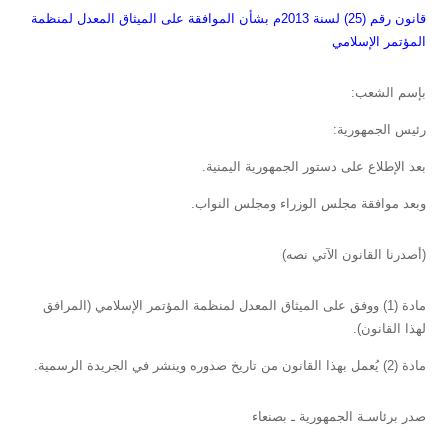
قانون رقم (25) لسنة 2013م بشأن الموافقة على الميثاق المعدل لمنظمة
المؤتمر الإسلامي
بإسم الشعب:
رئيس الجمهورية:
بعد الإطلاع على دستور الجمهورية اليمنية.
وبعد موافقة مجلس الوزراء ومجلس النواب.
(أصدرنا القانون الآتي نصه)
مادة (1) ووفق على الميثاق المعدل لمنظمة المؤتمر الإسلامي (المرافق
لهذا القانون).
مادة (2) يُعمل بهذا القانون من تاريخ صدوره وينشر في الجريدة الرسمية.
صدر برئاسـة الجمهورية ـ بصنعاء