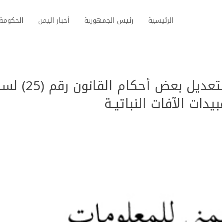
الرئيسية
رئيس الجمهورية
أخبار اليمن
الحكومة 
قانون رقم (4) لسنة 2011م بتعديل بعض أحكام الق