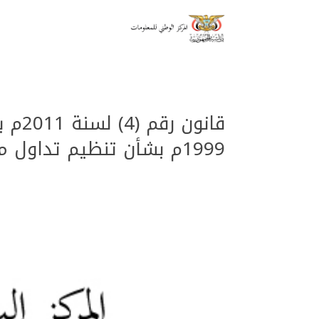
1999م بشأن تنظيم تداول مبيدات الآفات النباتيـة