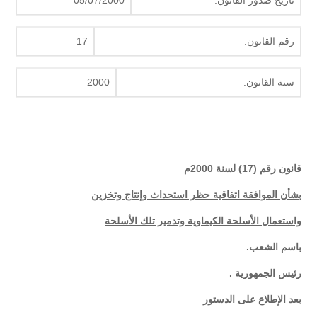
تاريخ صدور القانون:
05/07/2000
رقم القانون:
17
سنة القانون:
2000
قانون رقم (17) لسنة 2000م
بشأن الموافقة اتفاقية حظر استحداث وإنتاج وتخزين
واستعمال الأسلحة الكيماوية وتدمير تلك الأسلحة
باسم الشعب.
رئيس الجمهورية .
بعد الإطلاع على الدستور