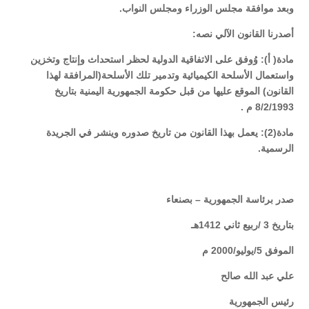
وبعد موافقة مجلس الوزراء ومجلس النواب.
أصدرنا القانون الآلي نصه:
مادة( أ): وُوفق على الاتفاقية الدولية لحظر استحداث وإنتاج وتخزين
واستعمال الأسلحة الكيميائية وتدمير تلك الأسلحة(المرافقة لهذا
القانون) الموقع عليها من قبل حكومة الجمهورية اليمنية بتاريخ
8/2/1993 م .
مادة(2): يعمل بهذا القانون من تاريخ صدوره وينشر في الجريدة
الرسمية.
صدر برئاسة الجمهورية – بصنعاء
بتاريخ 3 /ربيع ثاني 1412هـ
الموفق 5/يوليو/2000 م
علي عبد الله صالح
رئيس الجمهورية