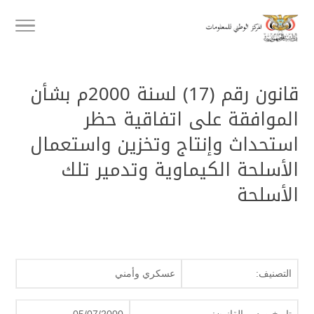
قانون رقم (17) لسنة 2000م بشأن
الموافقة على اتفاقية حظر
استحداث وإنتاج وتخزين واستعمال
الأسلحة الكيماوية وتدمير تلك
الأسلحة
التصنيف:
عسكري وأمني