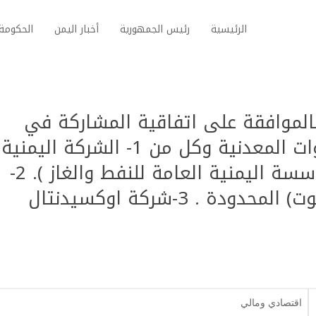
الرئيسية
رئيس الجمهورية
أخبار اليمن
الحكومة 
 رقم (4) لسنة 2001م بالموافقة على اتفاقية المشاركة في
الإنتاج بين وزارة النفط والثروات المعدنية وكل من 1- الشركة اليمنية
(إحدى الشركات الفرعية للمؤسسة اليمنية العامة للنفط والغاز ). 2-
شركة إنسان ويكفس (حضرموت) المحدودة . 3-شركة اوكسيدنتال
اقتصادي ومالي