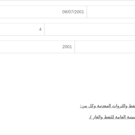
08/07/2001
4
2001
لنفط والثروات المعدنية وكل من: