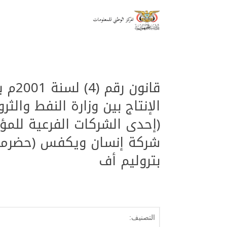
قانون
بتروليم أف
التصنيف: