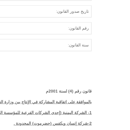
تاريخ صدور القانون:
رقم القانون:
سنة القانون:
قانون رقم (4) لسنة 2001م
بالموافقة على اتفاقية المشاركة في الإنتاج بين وزارة ا
1- الشركة اليمنية (إحدى الشركات الفرعية للمؤسسة اليمنية العامة للنفط والغاز ).
2-شركة إنسان ويكفس (حضرموت) المحدودة .