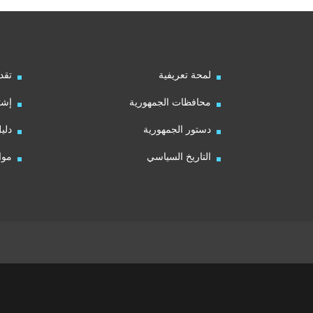
لمحة تعريفية
تقد
محافظات الجمهورية
إشت
دستور الجمهورية
دلي
التاريخ السياسي
موا