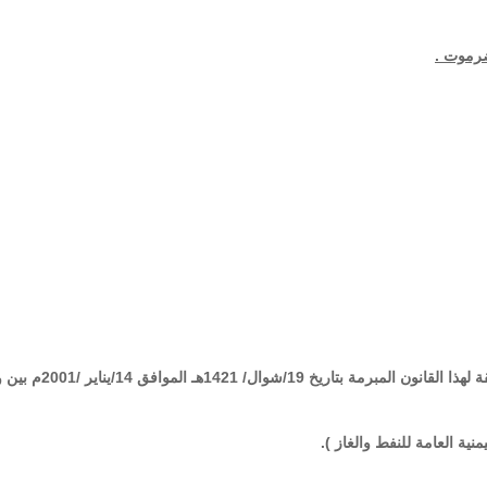
مادة (1) ووفق على اتفاقية المشاركة في الإنتاج المرافقة لهذا القانون المبرم