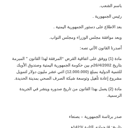
باسم الشعب.
رئيس الجمهورية .
بعد الاطلاع على دستور الجمهورية اليمنية .
وبعد موافقة مجلس الوزراء ومجلس النواب.
أصدرنا القانون الآتي نصه:
مادة (1) ووفق على اتفاقية القرض “المرفقة لهذا القانون ” المبرمة
بتاريخ 26/4/2002م بين حكومة الجمهورية اليمنية وصندوق الأوبك
للتنمية الدولية بمبلغ (12.000.000) اثني عشر مليون دولار لتمويل
مشروع إعادة تأهيل وتوسعة شبكة الصرف الصحي بمدينة الحديدة.
مادة (2) يعمل بهذا القانون من تاريخ صدوره وينشر في الجريدة
الرسمية.
صدر برئاسة الجمهورية – بصنعاء
بتاريخ: 4/ جمادي الثانية /1423هـ