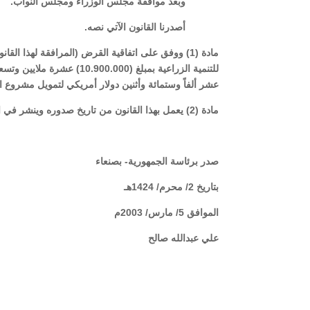
وبعد موافقة مجلس الوزراء ومجلس النواب
.
أصدرنا القانون الآتي نصه.
عشر ألفاً وستمائة وأثنين دولار أمريكي لتمويل مشروع ا
مادة (2) يعمل بهذا القانون من تاريخ صدوره وينشر في الجريدة الرسمية.
صدر برئاسة الجمهورية- بصنعاء
بتاريخ 2/ محرم/ 1424هـ
الموافق 5/ مارس/ 2003م
علي عبدالله صالح
رئيس الجمهو