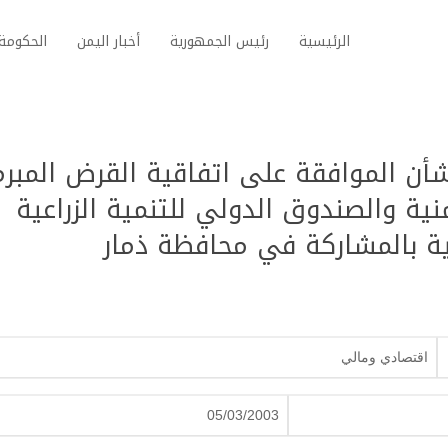
الرئيسية
رئيس الجمهورية
أخبار اليمن
الحكومة 
ون رقم (27) لعام 2003 بشأن الموافقة على اتفاقية القرض المب
ية والصندوق الدولي للتنمية الزراعية
ية بالمشاركة في محافظة ذمار
اقتصادي ومالي
05/03/2003