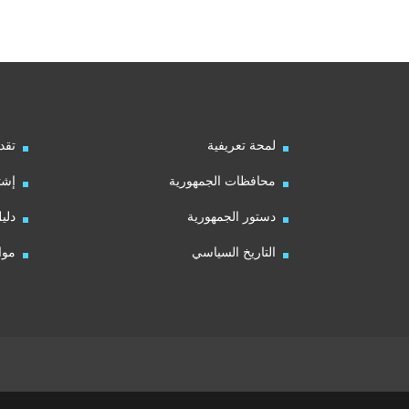
لمحة تعريفية
تقد
محافظات الجمهورية
إشت
دستور الجمهورية
دلي
التاريخ السياسي
موا