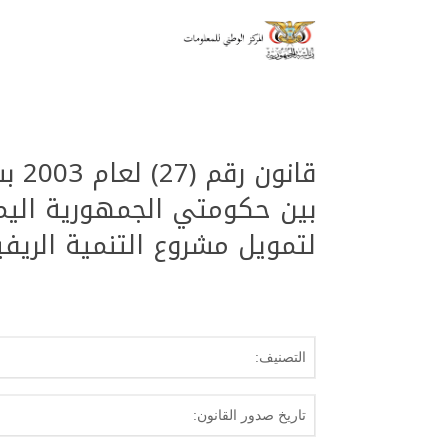
قان
بين حكومتي الجمهورية اليمن
لتمويل مشروع التنمية الريف
التصنيف:
تاريخ صدور القانون: