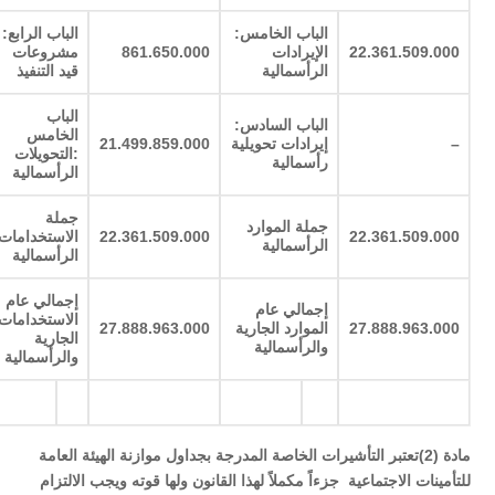
الباب الخامس:
الباب الرابع:
22.361.509.000
الإيرادات
861.650.000
مشروعات
الرأسمالية
قيد التنفيذ
الباب
الباب السادس:
الخامس
–
إيرادات تحويلية
21.499.859.000
:التحويلات
رأسمالية
الرأسمالية
جملة
جملة الموارد
22.361.509.000
22.361.509.000
الاستخدامات
الرأسمالية
الرأسمالية
إجمالي عام
إجمالي عام
الاستخدامات
27.888.963.000
الموارد الجارية
27.888.963.000
الجارية
والرأسمالية
والرأسمالية
مادة (2)تعتبر التأشيرات الخاصة المدرجة بجداول موازنة الهيئة العامة
للتأمينات الاجتماعية جزءاً مكملاً لهذا القانون ولها قوته ويجب الالتزام