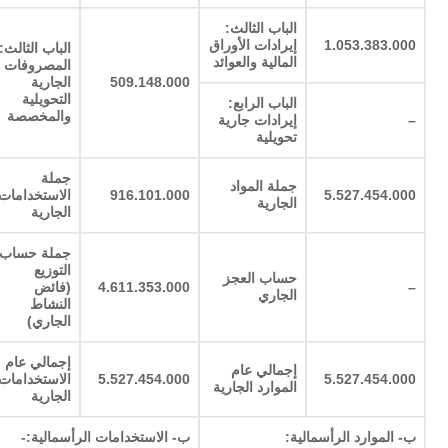
الباب الثالث:
1.053.383.000
إيرادات الأوراق
الباب الثالث:
المالية والعوائد
المصروفات
509.148.000
الجارية
التحويلية
الباب الرابع:
والمخصصة
–
إيرادات جارية
تحويلية
جملة
جملة المواد
5.527.454.000
916.101.000
الاستخدامات
الجارية
الجارية
جملة حساب
التوزيع
حساب العجز
–
4.611.353.000
(فائض
الجاري
النشاط
الجاري)
إجمالي عام
إجمالي عام
5.527.454.000
5.527.454.000
الاستخدامات
الموارد الجارية
الجارية
ب- الموارد الرأسمالية:
ب- الاستخدامات الرأسمالية:-