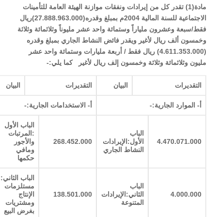
مادة(1) تقدر كل من إيرادات ونفقات موازنة الهيئة العامة للتأمينات
الاجتماعية للسنة المالية 2004م بمبلغ وقدره(27.888.963.000)ريال
فقط/سبعة وعشرون ملياراً وستمائة واحد عشر مليوناً وثلاثمائة وثلاثة
وخمسون ألف ريال لأغير ويقدر فائض النشاط الجاري بمبلغ وقدره
(4.611.353.000) ريال فقط / أربعة مليارات وستمائة واحد عشر
مليون وثلاثمائة وثلاثة وخمسون إلف ريال لأغير كما يلي:-
التقديرات
البيان
التقديرات
البيان
أ- الموارد الجارية:-
أ- الاستخدامات الجارية:-
الباب الأول
الباب
:المرتبات
4.470.071.000
الأول:الإيرادات
268.452.000
والأجور
النشاط الجاري
ومافي
حكمها
الباب الثاني:
الباب
مستلزمات
4.000.000
الثاني:الإيرادات
138.501.000
الإنتاج
المتنوعة
ومشتريات
بغرض البيع