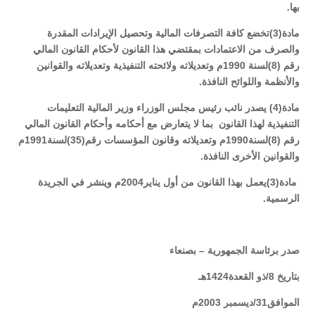
بها.
مادة(3)تخضع كافة التصرفات المالية وتحصيل الإيرادات المقدرة
والصرف من الاعتمادات بمقتضي هذا القانون لأحكام القانون المالي
رقم (8)لسنة 1990م وتعديلاته ولائحته التنفيذية وتعديلاته والقوانين
والأنظمة واللوائح النافذة.
مادة(4) يصدر نائب رئيس مجلس الوزراء وزير المالية التعليمات
التنفيذية لهذا القانون بما لا يتعارض مع أحكامه وأحكام القانون المالي
رقم (8)لسنة1990م وتعديلاته وقانون المؤسسات رقم(35)لسنة1991م
والقوانين الأخرى النافذة.
مادة(3)يعمل بهذا القانون من أول يناير2004م وينشر في الجريدة
الرسمية.
صدر برئاسة الجمهورية – بصنعاء
بتاريخ 8/ذو القعدة1424هـ
الموافق31/ديسمبر 2003م