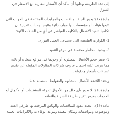
إلى هذه الطريقة وعليها أن تتأكد أن الأسعار متقاربة مع الأسعار في
السوق.
مادة (17): يجوز للجنة المناقصات والمزايدات المختصة في الجهات التي
تتبعها هيئات أو مؤسسات لها موارد ذاتية وتتبعها وحدات تنفيذية أن
تكلفها بتنفيذ الأشغال بالتكليف المباشر في أيٍ من الحالات الآتية:
1- الكوارث الطبيعية التي تستدعي العمل الفوري.
2- وجود مخاطر محتملة في موقع التنفيذ.
3- صغر حجم الأشغال المطلوبة أو وجودها في مواقع مبعثرة أو نائية
مما يترتب عليه احتمال عزوف شركات المقاولات المؤهلة عن تقديم
عطاءات بأسعار معقولة .
وتحدد اللائحة الأعمال المشابهة والضوابط المنظمة لذلك.
مادة (18): لا يجوز بأي حال من الأحوال تجزئة المشتريات أو الأعمال أو
الخدمات بغرض تغيير طريقة الشراء والتعاقد.
مادة (19): تحدد عقود المناقصات والوثائق المرفقة بها طرفي العقد
وموضوعه ومواصفاته ومكان تنفيذه وموعد الوفاء به والالتزامات العينية