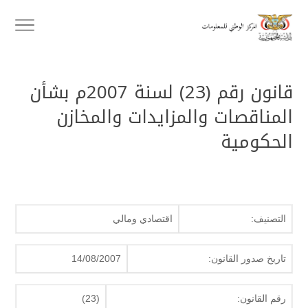
قانون رقم (23) لسنة 2007م بشأن
المناقصات والمزايدات والمخازن
الحكومية
التصنيف:
اقتصادي ومالي
تاريخ صدور القانون:
14/08/2007
رقم القانون:
(23)