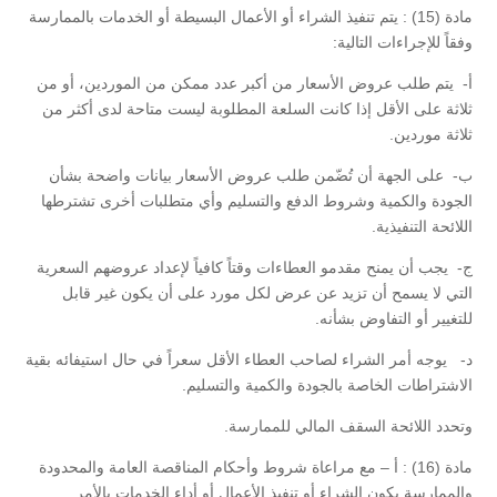
مادة (15) : يتم تنفيذ الشراء أو الأعمال البسيطة أو الخدمات بالممارسة
وفقاً للإجراءات التالية:
‌أ- يتم طلب عروض الأسعار من أكبر عدد ممكن من الموردين، أو من
ثلاثة على الأقل إذا كانت السلعة المطلوبة ليست متاحة لدى أكثر من
ثلاثة موردين.
‌ب- على الجهة أن تُضّمن طلب عروض الأسعار بيانات واضحة بشأن
الجودة والكمية وشروط الدفع والتسليم وأي متطلبات أخرى تشترطها
اللائحة التنفيذية.
‌ج- يجب أن يمنح مقدمو العطاءات وقتاً كافياً لإعداد عروضهم السعرية
التي لا يسمح أن تزيد عن عرض لكل مورد على أن يكون غير قابل
للتغيير أو التفاوض بشأنه.
‌د- يوجه أمر الشراء لصاحب العطاء الأقل سعراً في حال استيفائه بقية
الاشتراطات الخاصة بالجودة والكمية والتسليم.
وتحدد اللائحة السقف المالي للممارسة.
مادة (16) : أ – مع مراعاة شروط وأحكام المناقصة العامة والمحدودة
والممارسة يكون الشراء أو تنفيذ الأعمال أو أداء الخدمات بالأمر