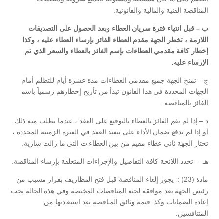
المناقصة الفنية والمالية والقانونية.
ب – قبل انتهاء فترة سريان العطاء وبعد الحصول على التصديقات
اللازمة ، تخطر الجهة مقدم العطاء الفائز بإرساء العطاء عليه ، وكذا
إخطار كافة مقدمي العطاءات بإسم الفائز بالعطاء والسعر الذي تم
الإرساء عليه.
ج – تمنح الجهة جميع مقدمي العطاءات مدة عشرة أيام للتظلم أمام
الجهات المحددة في هذا القانون تبدأ من تأريخ إخطارهم رسمياً باسم
الفائز بالمناقصة.
د – إذا لم يقم الفائز بالعطاء بالتوقيع على العقد ، عندما يطلب منه ذلك
أو إذا لم يدفع ضمان الأداء على تنفيذ العقد في الفترة الزمنية المحددة ،
تختار الجهة ثاني عطاء مقيم من بين العطاءات التي ما زالت سارية.
هـ – تحدد اللائحة كافة التفاصيل والإجراءات المتعلقة بإرساء المناقصة.
مادة (23) : يجوز إلغاء المناقصة قبل فتح المظاريف بقرار مسبب من
رئيس الجهة بعد موافقة لجنة المناقصات المختصة وفي هذه الحالة يجب
إعادة الضمانات وكذا قيمة وثائق المناقصة بعد استعادتها من
المتنافسين.