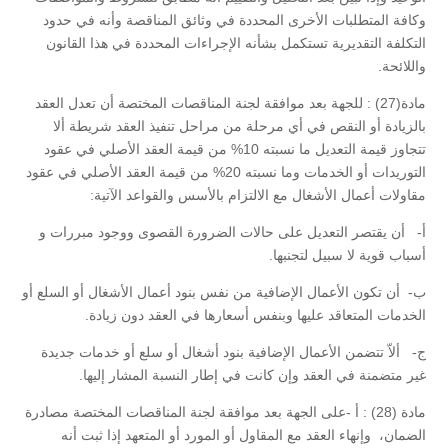
وكافة المتطلبات الأخرى المحددة في وثائق المناقصة وأنه في حدود
التكلفة التقديرية تستكمل بشأنه الإجراءات المحددة في هذا القانون
واللائحة.
مادة(27) : للجهة بعد موافقة لجنة المناقصات المختصة أن تعدل العقد
بالزيادة أو النقص في أي مرحلة من مراحل تنفيذ العقد شريطة ألا
تتجاوز قيمة التعديل ما نسبته 10% من قيمة العقد الأصلي في عقود
التوريدات أو الخدمات وما نسبته 20% من قيمة العقد الأصلي في عقود
مقاولات أعمال الأشغال مع الالتزام بالأسس والقواعد الآتية:
‌أ- أن يقتصر التعديل على حالات الضرورة القصوى ووجود مبررات و
أسباب قوية لا سبيل لتجنبها.
‌ب- أن تكون الأعمال الإضافية من نفس بنود أعمال الأشغال أو السلع أو
الخدمات المتعاقد عليها وبنفس أسعارها في العقد دون زيادة.
‌ج- ألاّ تتضمن الأعمال الإضافية بنود أشغال أو سلع أو خدمات جديدة
غير متضمنة في العقد وإن كانت في إطار النسبة المشار إليها.
مادة (28) : أ -على الجهة بعد موافقة لجنة المناقصات المختصة مصادرة
الضمان، وإنهاء العقد مع المقاول أو المورد أو المتعهد إذا ثبت أنه