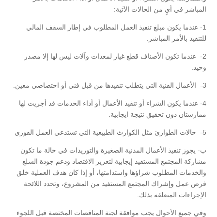
المباشر في أيٍ من الحالات الآتية:
1- عندما يكون مبلغ تنفيذ العمل المطلوب في إطار السقف المالي
للتنفيذ بالأمر المباشر.
2- عندما تكون الأصناف قطع غيار لمعدات وآلات ليس لها إلا مصدر
وحيد.
3- الأعمال الفنية التي يتطلب تنفيذها من قبل فني أو اختصاصي معين.
4- عندما يكون الشراء أو تنفيذ الأعمال أو أداء الخدمات قد أجريت لها
ممارستان دون تحقيق نتيجة ايجابية.
5- حالات الطوارئ مثل الكوارث الطبيعية التي تستدعي العمل الفوري
ب- يجوز تنفيذ الأعمال المدنية الصغيرة والتوريدات في حالة ما تكون
مشاركة المجتمع المستفيد إيجابية لتعزيز الاقتصاد ودعم جودة السلع
والخدمات المطلوب شراؤها واستدامتها، أو إذا كان هدف العملية خلق
فرص عمل وإشراك المجتمع المستفيد من المشروع، وتحدد اللائحة
الإجراءات المتعلقة بذلك.
وفي جميع الأحوال يجب موافقة لجنة المناقصات المختصة قبل اللجوء