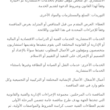
الاستشاري:
أي شخص مؤهل للقيام بالخدمات الاستشارية تم اختياره
وفقاً لهذا القانون وشروط الدعوة لتقديم الخدمة.
التوريدات:
السلع والمستلزمات والمواد الأخرى.
العطاء:
العرض المقدم من قبل المتناقص أو المتزايد بغرض المنافسة
وفقاً للإجراءات المحددة في هذا القانون واللائحة.
الخدمات الاستشارية:
الخدمات الفنية أو الدراسات الاقتصادية أو المالية
أو الإدارية أو القانونية المختلفة التي يقوم بتنفيذها وتقديمها استشاريون
متخصصون ومؤهلون في الأعمال المطلوب تنفيذها سواءً بالإعداد أو
التصميم أو الإشراف على التنفيذ أو التقييم أو الاستلام.
الخدمات الأخرى:
خدمات النقل أو الصيانة أو النظافة وغيرها باستثناء
الخدمات الاستشارية.
أعمال الأشغال:
الأعمال الإنشائية المختلفة أو التركيبية أو التجميعية وكل
ماهو وارد في عقد المناقصة .
المناقصة ذات المرحلتين:
مجموعة الإجراءات الإدارية والفنية والقانونية
التي تتخذها الجهة بهدف طرح مناقصة عامة تتضمن المرحلة الأولى
تقديم العطاءات الفنية حسب كراسة الشروط والمواصفات الأولية، ثم