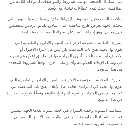
يتم استكمال الصيغة النهائية للشروط والمواصفات للمرحلة الثانية من
المناقصة، حيث تقدم عطاءات نهائية مع الأسعار
مناقصة المظروفين:
مجموعة الإجراءات الإدارية والفنية والقانونية التي
تتخذها الجهة بغرض طرح مناقصة على أساس تقديم عرضين منفصلين
فني ومالي، وهو إجراء يقتصر على شراء الخدمات الاستشارية.
المزايدة العامة:
مجموعة الإجراءات الفنية والإدارية والقانونية التي
تقوم بها الجهة لفتح باب المنافسة للراغبين في شراء الأصول أو
الأصناف أو أية ممتلكات أخرى المراد بيعها عن طريق إعلان يتم نشره
في وسائل الإعلام الحكومية وأي وسائل أخرى وفقاً للشروط المحددة
في هذا القانون.
المزايدة المحدودة:
مجموعة الإجراءات الفنية والإدارية والقانونية التي
تقوم بها الجهة في المزايدة العامة عدا الإعلان لفتح باب المنافسة بين
عدد محدود من المتزايدين تقوم الجهة بإخطارهم وفقاً للشروط المحددة
في هذا القانون.
المقايسة السنوية وخطة الشراء:
هي خطة سنوية تعدها الجهة تتضمن
عمليات الشراء المطلوب تنفيذها في إطار برامج الإنفاق الرأسمالي
والعمليات الجارية لسنة قادمة.