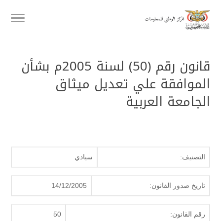
قانون رقم (50) لسنة 2005م بشأن
الموافقة علي تعديل ميثاق
الجامعة العربية
التصنيف:
سيادي
تاريخ صدور القانون:
14/12/2005
رقم القانون:
50