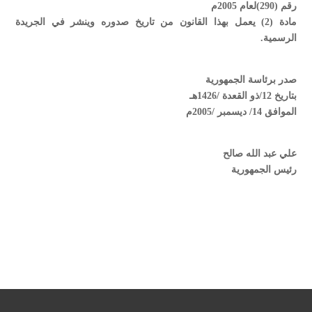
رقم (290)لعام 2005م
مادة (2) يعمل بهذا القانون من تاريخ صدوره وينشر في الجريدة
الرسمية.
صدر برئاسة الجمهورية
بتاريخ 12/ذو القعدة /1426هـ
الموافق 14/ ديسمبر /2005م
علي عبد الله صالح
رئيس الجمهورية