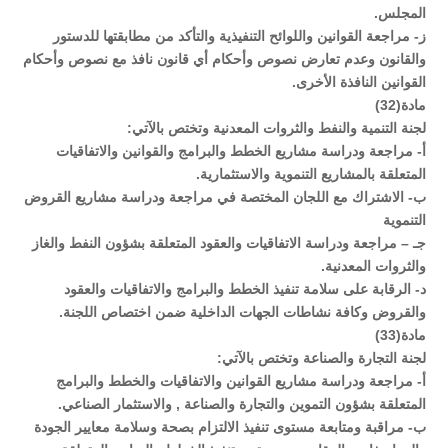
المجلس.
ز- مراجعة القوانين واللوائح التنفيذية والتأكد من مطابقتها للدستور
والقانون وعدم تعارض نصوص وأحكام أي قانون نافذ مع نصوص وأحكام
القوانين النافذة الأخرى.
مادة(32)
لجنة التنمية والنفط والثروات المعدنية وتختص بالآتي:
أ- مراجعة ودراسة مشاريع الخطط والبرامج والقوانين والاتفاقيات
المتعلقة بالمشاريع التنموية والاستثمارية.
ب- الاشتراك مع اللجان المختصة في مراجعة ودراسة مشاريع القروض
التنموية
جـ – مراجعة ودراسة الاتفاقيات والعقود المتعلقة بشؤون النفط والغاز
والثروات المعدنية.
د- الرقابة على سلامة تنفيذ الخطط والبرامج والاتفاقيات والعقود
والقروض وكافة نشاطات الجهات الداخلية ضمن اختصاص اللجنة.
مادة(33)
لجنة التجارة والصناعة وتختص بالآتي:
أ- مراجعة ودراسة مشاريع القوانين والاتفاقيات والخطط والبرامج
المتعلقة بشؤون التموين والتجارة والصناعة , والاستثمار الصناعي.
ب- مراقبة ومتابعة مستوى تنفيذ الالتزام بصحة وسلامة معايير الجودة