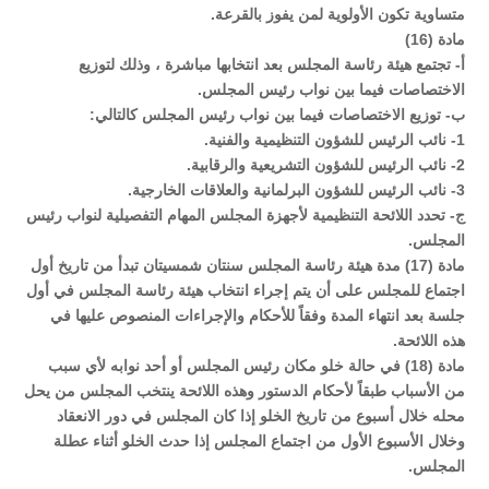
متساوية تكون الأولوية لمن يفوز بالقرعة.
مادة (16)
أ- تجتمع هيئة رئاسة المجلس بعد انتخابها مباشرة ، وذلك لتوزيع
الاختصاصات فيما بين نواب رئيس المجلس.
ب‌- توزيع الاختصاصات فيما بين نواب رئيس المجلس كالتالي:
1- نائب الرئيس للشؤون التنظيمية والفنية.
2- نائب الرئيس للشؤون التشريعية والرقابية.
3- نائب الرئيس للشؤون البرلمانية والعلاقات الخارجية.
ج‌- تحدد اللائحة التنظيمية لأجهزة المجلس المهام التفصيلية لنواب رئيس
المجلس.
مادة (17) مدة هيئة رئاسة المجلس سنتان شمسيتان تبدأ من تاريخ أول
اجتماع للمجلس على أن يتم إجراء انتخاب هيئة رئاسة المجلس في أول
جلسة بعد انتهاء المدة وفقاً للأحكام والإجراءات المنصوص عليها في
هذه اللائحة.
مادة (18) في حالة خلو مكان رئيس المجلس أو أحد نوابه لأي سبب
من الأسباب طبقاً لأحكام الدستور وهذه اللائحة ينتخب المجلس من يحل
محله خلال أسبوع من تاريخ الخلو إذا كان المجلس في دور الانعقاد
وخلال الأسبوع الأول من اجتماع المجلس إذا حدث الخلو أثناء عطلة
المجلس.