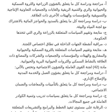
‌أ- مراجعة ودراسة كل ما يتعلق بالشؤون الزراعية والثروة السمكية
والحيوانية والري والتنمية الريفية والغابات والجمعيات التعاونية الإنتاجية
والتسويقية والمؤسسات والهيئات الأخرى ذات العلاقة.
‌ب- دراسة ومراجعة كل ما يتعلق بالسدود والحواجز المائية بالاشتراك
مع لجنة المياه والبيئة.
‌ج- متابعة وتقييم السياسات المتعلقة بالزراعة والري التي تتخذها
الحكومة.
‌د- مراقبة أنشطة الجهات الداخلة في نطاق اختصاص اللجنة.
هـ- متابعة وتقييم السياسات المتعلقة بالثروة السمكية والحيوانية
والمشاريع والهيئات والمؤسسات والجمعيات والشركات والمصانع ذات
العلاقة بالنشاط السمكي والثروات الحيوانية البرية والحيوانية.
مادة (42) لجنة القوى العاملة والشؤون الاجتماعية وتختص بالآتي:
‌أ- دراسة ومراجعة كل ما يتعلق بشؤون العمل والخدمة المدنية
والإصلاح الإداري.
‌ب- دراسة ومراجعة كل ما يتعلق بالتأمينات والمعاشات والضمان
الاجتماعي.
‌ج- دراسة ومراجعة كل ما يتعلق بسياسات تدريب وتنمية الكوادر
العاملة في جميع المجالات.
‌د- الرقابة على مستوى تنفيذ الخطط والبرامج والتشريعات المتعلقة