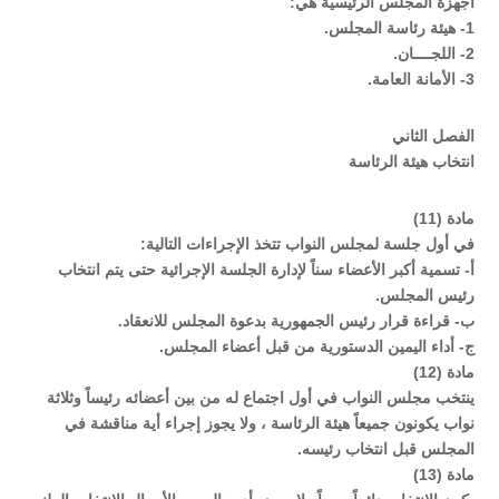
أجهزة المجلس الرئيسية هي:
1- هيئة رئاسة المجلس.
2- اللجــــان.
3- الأمانة العامة.
الفصل الثاني
انتخاب هيئة الرئاسة
مادة (11)
في أول جلسة لمجلس النواب تتخذ الإجراءات التالية:
‌أ- تسمية أكبر الأعضاء سناً لإدارة الجلسة الإجرائية حتى يتم انتخاب
رئيس المجلس.
‌ب- قراءة قرار رئيس الجمهورية بدعوة المجلس للانعقاد.
‌ج- أداء اليمين الدستورية من قبل أعضاء المجلس.
مادة (12)
ينتخب مجلس النواب في أول اجتماع له من بين أعضائه رئيساً وثلاثة
نواب يكونون جميعاً هيئة الرئاسة ، ولا يجوز إجراء أية مناقشة في
المجلس قبل انتخاب رئيسه.
مادة (13)