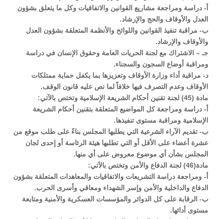
أ‌- دراسة ومراجعة مشاريع القوانين والاتفاقيات وكل ما يتعلق بشؤون
العدل والأوقاف والحج والإرشاد.
ب‌- مراقبة تنفيذ القوانين واللوائح والأنظمة المتعلقة بشؤون العدل
والأوقاف والإرشاد.
جـ – الاشتراك مع لجنة الحريات العامة وحقوق الإنسان في دراسة
ومراقبة أوضاع السجون والسجناء.
د- مراقبة أداء وزارة الأوقاف وتعزيزها بما يكفل حماية ممتلكات
الأوقاف وعدم التصرف فيها خلافاً لما نص عليه قانون الوقف.
مادة (45) لجنة تقنين أحكام الشريعة الإسلامية وتختص بالآتي:
أ‌- دراسة ومراجعة كل المواضيع المتعلقة بتقنين أحكام الشريعة
الإسلامية ومراقبة مستوى تنفيذها.
ب‌- تقديم الآراء الشرعية التي يطلبها المجلس بناءً على طلب موقع من
عشرة أعضاء على الأقل أو التي تطلبها هيئة الرئاسة أو إحدى لجان
المجلس بشأن أي موضوع معروض على أي منها.
مادة(46) لجنة الدفاع والأمن وتختص بالآتي:
أ‌- ومراجعة دراسة التشريعات والاتفاقيات والمعاهدات المتعلقة بشؤون
الدفاع والداخلية والأمن وإسر الشهداء ومعاقي وأسرى الحرب.
ب- الرقابة على كل الدوائر والمؤسسات العسكرية والأمنية ومتابعة
مستوى أدائها.