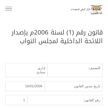
قانون رقم (1) لسنة 2006م بإصدار
اللائحة الداخلية لمجلس النواب
التصنيف:
إداري
سيادي
تاريخ صدور القانون:
16/01/2006
رقم القانون:
1