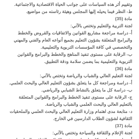
وتقييم أثر هذه السياسات على جوانب الحياة الاقتصادية والاجتماعية.
ط- النظر فيما يحيله إليها المجلس وهيئة رئاسته من مواضيع.
مادة (35)
لجنة التربية والتعليم وتختص بالآتي:
أ‌- دراسة مراجعة مشاريع القوانين والاتفاقيات والقروض والخطط
والبرامج المتعلقة بشؤون التعليم بجميع أنواعه العام والفني والمهني
والتخصصي في كافة المؤسسات التربوية والتعليمية.
ب‌- الرقابة على مستوى تنفيذ المناهج والخطط والبرامج والقوانين
التربوية والتعليمية بما يضمن سلامة ودقة التطبيق.
مادة (36)
لجنة التعليم العالي والشباب والرياضة وتختص بالآتي:
‌أ- دراسة ومراجعة كل ما يتعلق بشؤون التعليم العالي والبحث العلمي.
‌ب- دراسة كل ما يتعلق بالنشاط الشبابي والرياضي.
‌ج- الرقابة على مستوى تنفيذ الخطط والبرامج والقوانين المتعلقة
بالتعليم العالي والبحث العلمي والشباب والرياضة.
‌د- متابعة مدى اهتمام وزارة التعليم العالي والبحث العلمي والملحقيات
الثقافية لشؤون الطلاب الدارسين في الخارج.
مادة (37)
لجنة الإعلام والثقافة والسياحة وتختص بالآتي: