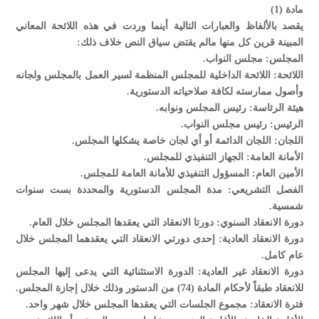
مادة (1)
يقصد بالألفاظ والعبارات التالية أينما وردت في هذه اللائحة المعاني
المبينة قرين كل منها مالم يقتض سياق النص خلاف ذلك:
المجلس: مجلس النواب.
اللائحة: اللائحة الداخلية للمجلس المنظمة لسير العمل بالمجلس ولجانه
وأصول ممارسته لكافة صلاحياته الدستورية.
هيئة الرئاسة: رئيس المجلس ونوابه.
الرئيس: رئيس مجلس النواب.
اللجان: اللجان الدائمة أو أي لجان خاصة يشكلها المجلس.
الأمانة العامة: الجهاز التنفيذي للمجلس.
الأمين العام: المسؤول التنفيذي للأمانة العامة للمجلس.
الفصل التشريعي: مدة المجلس الدستورية والمحددة بست سنوات
شمسية.
دورة الانعقاد السنوي: دورتا الانعقاد التي يعقدها المجلس خلال العام.
دورة الانعقاد العادية: إحدى دورتي الانعقاد التي يعقدهما المجلس خلال
عام كامل.
دورة الانعقاد غير العادية: الدورة الاستثنائية التي يدعى إليها المجلس
للانعقاد طبقاً لأحكام المادة (74) من الدستور وذلك خلال إجازة المجلس.
فترة الانعقاد: مجموع الجلسات التي يعقدها المجلس خلال شهر واحد.