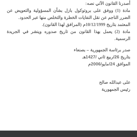
أصدرنا القانون الآتي نصه:
مادة (1) ووفق على بروتوكول بازل بشأن المسؤولية والتعويض عن
الضرر الناجم عن نقل النفايات الخطرة والتخلص منها عبر الحدود.
المعتمد بتاريخ 10/12/1999م (المرافق لهذا القانون).
مادة (2) يعمل بهذا القانون من تاريخ صدوره وينشر في الجريدة
الرسمية.
صدر برئاسة الجمهورية – بصنعاء
بتاريخ 26/ربيع ثاني /1427هـ
الموافق 24/مايو/2006م
على عبدالله صالح
رئيس الجمهورية