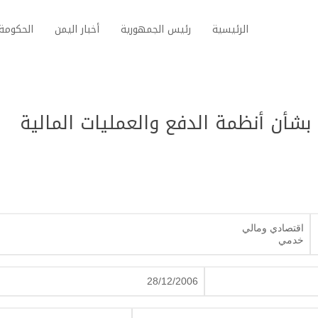
الرئيسية
رئيس الجمهورية
أخبار اليمن
الحكومة 
ون رقم (40) لسنة 2006م بشأن أنظمة الدفع والعمليات المالية
اقتصادي ومالي
خدمي
28/12/2006