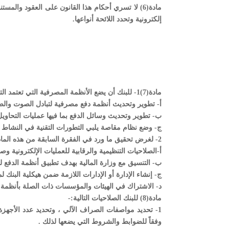
مادة(6) لا تسري أحكام هذا القانون على العقود وال
إلكترونية وتحدد اللائحة أنواعها.
مادة(7)1- للبنك أن يضع الأنظمة المصرفية التي تعتمد التقنية الإلكترونية في النشاط المصرفي والمالي بهدف .
‌أ- تطوير وتحديث أنظمة دفع مصرفية لتبادل الصوت والص
‌ب- تطوير وتحديث وسائل الدفع بما فيها عمليات التحاويل 
‌ج- وضع نظام مقاصة يلبي التطورات التقنية في النشاط
2- لغرض تحقيق ما ورد في الفقرة السابقة من هذه المادة يمارس البنك الصلاحيات التالية:-
أ-الصلاحيات التنظيمية والرقابية للعمليات الإلكترونية و
ب- التنسيق مع وزارة المالية بهدف تطبيق أنظمة الدفع لد
ج- إنشاء الإدارة أو الإدارات اللازمة ضمن هيكلية البنك 
د- الاشتراك في الهيئات والمؤسسات ذات الصلة بأنظمة ا
مادة(8) للبنك الصلاحيات التالية:-
1- تحديد مواصفات الصراف الآلي ، وتحديد عدد الأ
وفقاً للضوابط والشروط التي يضعها لذلك .