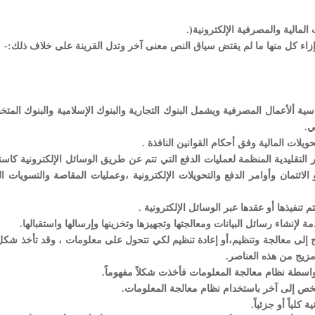
سية ألأعمال المصرفية ويشمل البنوك التجارية والبنوك الإسلامية والبنوك المت
ي.
يلات المالية وفق أحكام القوانين النافذة .
التقليدية المنظمة لعمليات الدفع التي تتم عن طريق الوسائل الإلكترونية كاست
 الائتمان وأوامر الدفع والتحويلات الإلكترونية ،وعمليات المقاصة والتسويات ال
م تنفيذها أو عقدها عبر الوسائل الإلكترونية .
 لإنشاء رسائل البيانات ومعالجتها وتجهيزها وتخزينها وإرسالها واستقبالها.
تاج إلى معالجة وتنظيم،أو إعادة تنظيم لكي تتحول على معلومات ، وقد تأخذ شك
مزيج من هذه العناصر.
واسطة نظام معالجة المعلومات فأخذت شكلاً مفهوماً.
من شخص إلى آخر باستخدام نظام معالجة المعلومات.
كلياً أو جزئياً.