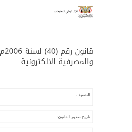
قان
والمصرفية الالكترونية
التصنيف:
تاريخ صدور القانون: