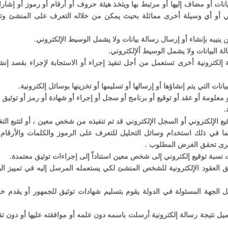
انات أو مضاف إليها أو مرتبط بها ويتخذ هيئة حروف أو أرقام أو رموز أو إشارا
ي أو أي وسيلة أخرى مماثلة بحيث يمكن من خلاله التعرف على المنشئ وتم
نيبه بإنشاء أو إرسال رسالة بيانات ولا يشمل الوسيط الإلكتروني.
 البيانات ولا يشمل الوسيط ألإلكتروني.
 إلكترونية أخرى تستعمل من أجل تنفيذ إجراء أو الاستجابة لإجراء بقصد إنشا
يانات التي يتم إنشاؤها أو إرسالها أو تسليمها أو تخزينها بوسائل إلكترونية.
و معلومة أو عقد أو توقيع أو برنامج أو سجل أو إجراء أو شهادة أو رمز أو توثيق أ
.
يع الإلكتروني أو السجل الإلكتروني قد تم تنفيذه من شخص معين ، أو لتتبع الت
ما في ذلك استخدام وسائل التحليل للتعرف على الرموز والكلمات والأرقام
أخرى تحقق الغرض المطلوب .
ت نسبة توقيع إلكتروني إلى شخص معين استناداً إلى إجراءات توثيق معتمدة.
 العقود الإلكترونية للشخص المنشئ لكي يستعمله المرسل إليه في تمييز البي
جهة المسئولة في الدولة يقوم بتسليم شهادات توثيق للجمهور أو يقدم خ
يل نتيجة رسالة إلكترونية أرسلت باسمه دون علمه أو موافقته عليها أو دون ت