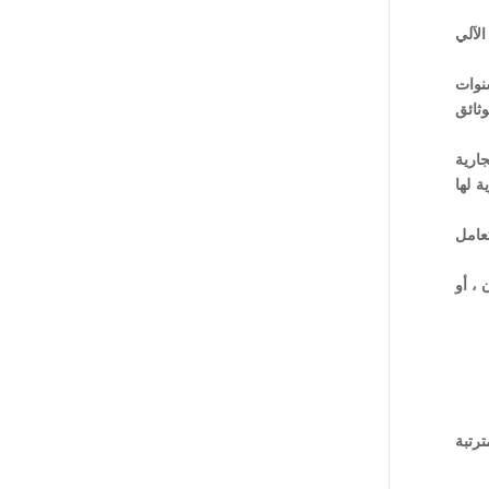
الآلي
حتفظ بالأوراق المتصلة بأعمالها المالية والمصرفية لمدة لا تقل عن (10) سنوات
ثائق
جارية
ة لها
تعامل
 ، أو
ترتبة