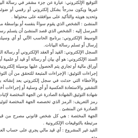
التوقيع الإلكتروني: عبارة عن جزء مشفر في رسالة البي
غيرها ويكون مدرجاً بشكل إلكتروني أو رقمي أو ضوئ
وتحديد هويته والتأكيد على موافقته على محتواها .
المنشئ : الشخص الذي يقوم سواءً بنفسه أو بواسطة من ي
المرسل إليه : الشخص الذي قصد المنشئ أن يتسلم رسالة
الوسيط الإلكتروني: برنامج الحاسب الآلي أو أي وسيلة
إرسال أو تسلم رسالة البيانات.
السجل الإلكتروني: القيد أو العقد الإلكتروني أو رسالة الب
السند الإلكتروني: هو أي بيان أو رسالة أو قيد أو علمية أ
أوراق مالية أو تجاري يتم الحصول عليها بوسيلة إلكترونية
إجراءات التوثيق: الإجراءات المتبعة للتحقق من أن التوق
والأخطاء التي حدثت في سجل إلكتروني بعد إنشائه ب
التشفير والاستعادة العكسية أو أي وسلية أو إجراءات 
شهادة التوثيق:الشهادة الصادرة عن الجهة المختصة لإثبا
رمز التعريف: الرمز الذي تخصصه الجهة المختصة لتوثيق
الصادرة عن المنشئ .
الجهة المختصة : هي كل شخص قانوني مصرح من قبل ال
مرتبطة بالتوقيعات الإلكترونية .
القيد غير المشروع : أي قيد مالي يجري على حساب العم
منه.