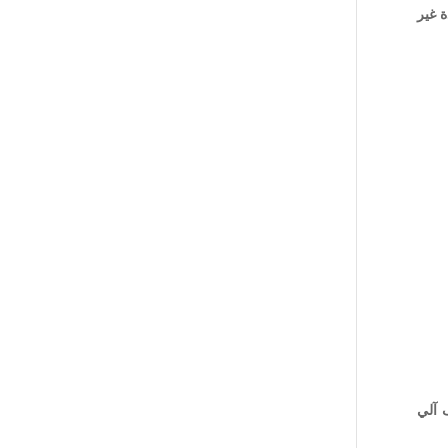
ة غير
 آلي