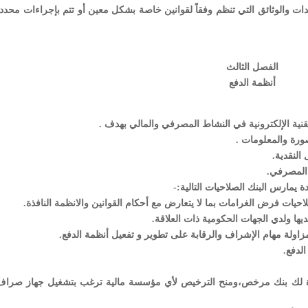
مستندات والوثائق التي تنظم وفقاً لقوانين خاصة بشكل معين أو تتم بإجراءات محدد
الفصل الثالث
أنظمة الدفع
ورة والمعلومات .
النقدية.
 المصرفي.
صلاحيات فرض الغرامات بما لا يتعارض مع أحكام القوانين والانظمة النافذة.
يها ولدي الجهات الحكومية ذات العلاقة.
لمزاولة مهام الإشراف والرقابة على تطوير و تفعيل أنظمة الدفع.
لدفع.
جهزة لك بنك مرخص،ومنح الترخيص لأي مؤسسة مالية ترغب بتشغيل جهاز صراف