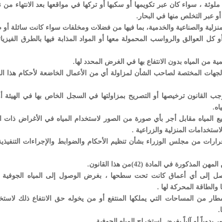
لوثة ، سواء كان عبر تكويمها أو سكبها أو تركها في مواقعها بعد الانتهاء من
 عبر التخلص منها في البحار.
أو كل العوالق والرواسب المحمولة معها أو المواد المذابة فيها بالطرق الفيزيائ
 أو الجهات المختصة لصاحب الشأن لمزاولة أي من الأعمال الخاضعة لأحكام هذا ال
أوجب القانون ترخيصها أو التصريح بمزاولتها في السجل الخاص بها في الهيئة أ
ه.
أو بيع المياه مقابل أجر بأي صورة من الصور لاستخدام المياه في الأغراض ذات ا
ستخدامات المنزلية والزراعية .
ها قرارات من مجلس الوزراء بشأن تنظيم الأحكام والضوابط والإجراءات التنفيذية
تصل إلى أي أعماق كانت تحت سطحها ، بغرض الوصول إلى المياه الجوفية 
والطاقة المحركة لها .
الأمطار من المساحات التي يملكها المنتفع أو من يخوله حق الانتفاع ذلك لاستخ
.