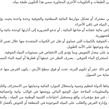
الطبقات و التكوينات الأخرى المجاورة سمي هذا التكوين طبقة مياه.
ي مشترك أو تشكل مواردها المائية السطحية والجوفية وحدة واحدة بحيث يؤث
لمياه في باقي الأجزاء.
 مائية تتشابه أو ضاعها المائية ، أو تدعو الضرورة إلى أدارتها كوحدة مائية وا
لجمهورية.
نات الجوفية بالكميات التي تساوي أو تقل عن الكميات المتجددة منها خلال نفس ال
ياه ونوعيتها على الأمد الطويل.
 بغرض استخراج الماء الجوفي ، بصرف النظر عن عمقها أو قطرها أو كمية الماء الم
ة بما في ذلك حفر أو تكويم التربة، تحت أو فوق سطح الأرض ، يكون الغرض منها خ
حماية من السيول.
ت والمعلومات المتاحة حول الوضع المائي ووضعها في قوالب بيانية وإحصائية 
 ، في ضؤ مؤشرات واقع ومستقبل احتياجات التنمية الوطنية من المياه ، والمف
 وإدارة العرض والطلب على المياه الموجودة في المنطقة أو الحوض بأفضل ا