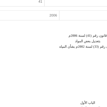
41
2006
قانون رقم (41) لسنة 2006م
بتعديل بعض المواد
نة 2002م بشأن المياه
الباب الأول