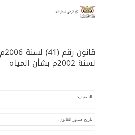
لسنة 2002م بشأن المياه
التصنيف:
تاريخ صدور القانون: