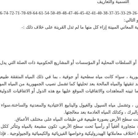
التسمية والتعاريف
ات أو السلطات المحلية أو المؤسسات أو المشاريع الحكومية ذات الصلة التي يدل 
ورية ، سواء كانت مياه سطحية أو جوفية ، بما في ذلك المياه المتفقة طبيعيا
د تنقيتها والمياه المالحة بعد تحليتها كما تشمل نصيب الجمهورية من المياه الم
بينه المعاهدات والاتفاقيات الموقع عليها مع هذه الدول أو الاتفاقيات الدولية
، وتشمل مياه السيول والغيول والينابيع الاعتيادية والمعدنية والساخنة،سواء 
لبرك ، وكذلك المياه العادمة بعد معالجتها.
ة متجاورة أفقياً أو رأسياً تحت سطح الأرض، تكون مشبعة بالمياه وتتأثر ككل ب
لاف معاملاتها الهيدروليكية وخواصها الفيزيائية والكيميائية والجيولوجية . فإذا