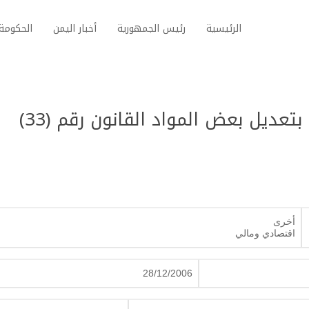
الرئيسية
رئيس الجمهورية
أخبار اليمن
الحكومة 
قانون رقم (41) لسنة 2006م بتعديل بعض المواد القانون رقم (33)
أخرى
اقتصادي ومالي
28/12/2006