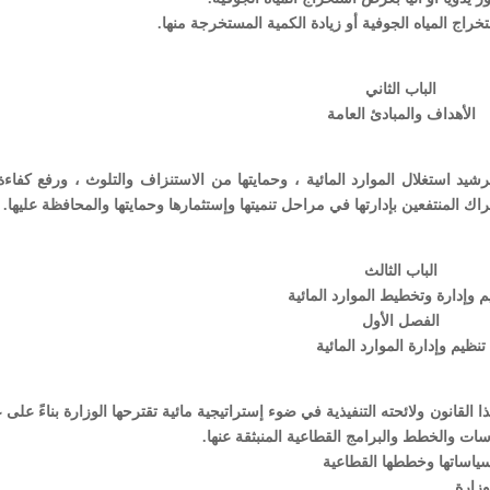
ستخراج المياه الجوفية أو زيادة الكمية المستخرجة منها.
الباب الثاني
الأهداف والمبادئ العامة
ية وترشيد استغلال الموارد المائية ، وحمايتها من الاستنزاف والتلوث ، ورفع كفاء
ك المنتفعين بإدارتها في مراحل تنميتها وإستثمارها وحمايتها والمحافظة عليها.
الباب الثالث
م وإدارة وتخطيط الموارد المائية
الفصل الأول
تنظيم وإدارة الموارد المائية
كام هذا القانون ولائحته التنفيذية في ضوء إستراتيجية مائية تقترحها الوزارة بناءً عل
ات والخطط والبرامج القطاعية المنبثقة عنها.
وزارة.