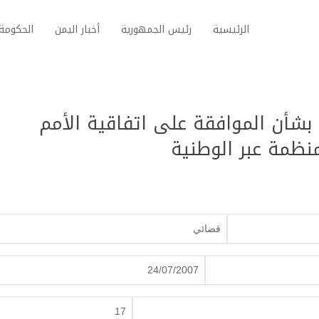
الرئيسية
رئيس الجمهورية
أخبار اليمن
الحكومة 
ون رقم (17) لسنة 2007م بشأن الموافقة على اتفاقية الأمم
منظمة عبر الوطنية
قضائي
24/07/2007
17