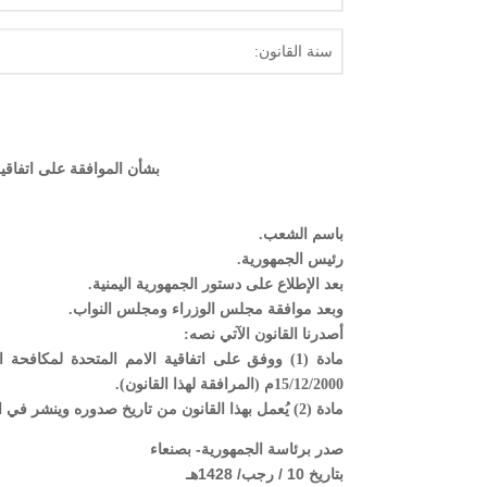
سنة القانون:
بشأن الموافقة على اتفاقية
باسم الشعب.
رئيس الجمهورية.
بعد الإطلاع على دستور الجمهورية اليمنية.
وبعد موافقة مجلس الوزراء ومجلس النواب.
أصدرنا القانون الآتي نصه:
15/12/2000م (المرافقة لهذا القانون).
مادة (2) يُعمل بهذا القانون من تاريخ صدوره وينشر في الجريـدة الرسميــة.
صدر برئاسة الجمهورية- بصنعاء
بتاريخ 10 / رجب/ 1428هـ