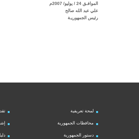
الموافـق 24 / يوليو/ 2007م
علي عبد الله صالح
رئيس الجمهوريـة
لمحة تعريفية
تقد
محافظات الجمهورية
إشت
دستور الجمهورية
دلي