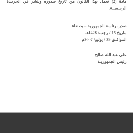
مادة (2) يُعمل بهذا القانون من تاريخ صدوره وينشر في الجريـدة
الرسميــة.
صدر برئاسة الجمهورية – بصنعاء
بتاريخ 15 / رجب/ 1428هـ
الموافـق 29 / يوليو/ 2007م
علي عبد الله صالح
رئيس الجمهوريـة