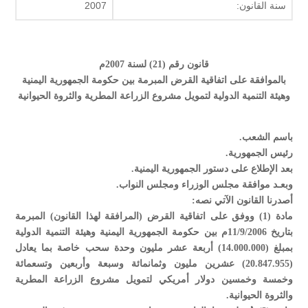
سنة القانون:
2007
قانون رقم (21) لسنة 2007م
بالموافقة على اتفاقية القرض المبرمة بين حكومة الجمهورية اليمنية
وهيئة التنمية الدولية لتمويل مشروع الزراعة المطرية والثروة الحيوانية
باسم الشعب.
رئيس الجمهورية.
بعد الإطلاع على دستور الجمهورية اليمنية.
وبعـد موافقة مجلس الوزراء ومجلس النواب.
أصدرنا القانون الآتي نصه:
مادة (1) ووفق على اتفاقية القرض (المرافقة لهذا القانون) المبرمة
بتاريخ 11/9/2006م بين حكومة الجمهورية اليمنية وهيئة التنمية الدولية
بمبلغ (14.000.000) أربعة عشر مليون وحدة سحب خاصة بما يعادل
(20.847.955) عشرين مليون وثمانمائة وسبعة وأربعين وتسعمائة
وخمسة وخمسين دولار أمريكي لتمويل مشروع الزراعة المطرية
والثروة الحيوانية.