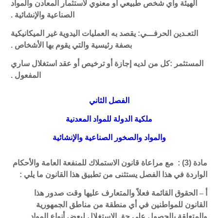
الهيئة وأي شخص طبيعي أو معنوي لاستثمار المعادن والمواد
الصناعية والإنشائية .
التعـدين الحرفـــي:
يقصد به العمليات اليدوية غير الميكانيكية
بصفة رئيسية والتي يقوم بها الأشخاص .
المستثمر :كل من لديه إجازة أو ترخيص أو عقد استغلال ساري
المفعول .
الفصل الثاني
ملكية الدولة للمواد المعدنية
والمواد والصخور الصناعية والإنشائية
مادة (3) : مع مراعاة قانون الاستملاك للمنفعة العامة والأحكام
الواردة في هذا الفصل يستثنى من تطبيق هذا القانون ما يلي :
أ
–
الحقوق القائمة فعلاً والمتعارف عليها وقت صدور هذا
القانون للمواطنين في أي منطقة من مناطق الجمهورية
والمتعلقة بالحصول على حق الاستغلال لبعض أنواع المواد