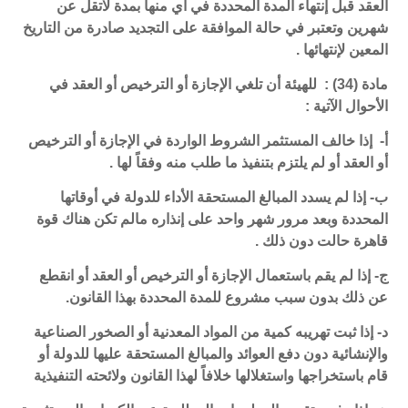
العقد قبل إنتهاء المدة المحددة في أي منها بمدة لاتقل عن
شهرين وتعتبر في حالة الموافقة على التجديد صادرة من التاريخ
المعين لإنتهائها .
مادة (34) : للهيئة أن تلغي الإجازة أو الترخيص أو العقد في
الأحوال الآتية :
أ- إذا خالف المستثمر الشروط الواردة في الإجازة أو الترخيص
أو العقد أو لم يلتزم بتنفيذ ما طلب منه وفقاً لها .
ب- إذا لم يسدد المبالغ المستحقة الأداء للدولة في أوقاتها
المحددة وبعد مرور شهر واحد على إنذاره مالم تكن هناك قوة
قاهرة حالت دون ذلك .
ج- إذا لم يقم باستعمال الإجازة أو الترخيص أو العقد أو انقطع
عن ذلك بدون سبب مشروع للمدة المحددة بهذا القانون.
د- إذا ثبت تهريبه كمية من المواد المعدنية أو الصخور الصناعية
والإنشائية دون دفع العوائد والمبالغ المستحقة عليها للدولة أو
قام باستخراجها واستغلالها خلافاً لهذا القانون ولائحته التنفيذية