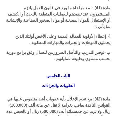
مادة (41) : مع مراعاة ما ورد في قانون العمل يلتزم
المستثمرون عند تنفيذهم للعمليات المتعلقة بالبحث أو الكشف
أو الإستغلال للمواد المعدنية أو مواد الصخور الصناعية والإنشائية
بما يأتي :-
أ- إعطاء الأولوية للعمالة اليمنية وعلى الأخص أولئك الذين
يحملون المؤهلات والخبرات والمهارات المطلوبة .
ب- توفير التدريب والتأهيل الضروريين للعمال وفق برامج دورية
بحسب مستوى وطبيعة عملياتهم .
الباب الخامس
العقوبات والجزاءات
مادة (42): مع عدم الإخلال بأية عقوبات أشد منصوص عليها في
القوانين النافذة يعاقب بغرامة لا تقل عن مائة ألف (100.000)
ريال ولا تزيد عن خمسمائة ألف (500.000) ريال أو بالحبس مدة