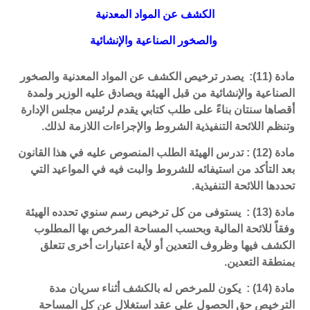
الكشف عن المواد المعدنية
والصخور الصناعية والإنشائية
مادة (11): يصدر ترخيص الكشف عن المواد المعدنية والصخور
الصناعية والإنشائية من قبل الهيئة ويصادق عليه الوزير ولمدة
أقصاها سنتان بناءً على طلب كتابي يقدم لرئيس مجلس الإدارة
وتنظم اللائحة التنفيذية الشروط والإجراءات اللازمة لذلك.
مادة (12) : تدرس الهيئة الطلب المنصوص عليه في هذا القانون
بعد التأكد من استيفائه للشروط والبت فيه في المواعيد التي
تحددها اللائحة التنفيذية.
مادة (13) : يستوفى من كل ترخيص رسم سنوي تحدده الهيئة
وفقاً للائحة المالية وبحسب المساحة المرخص بها المطلوب
الكشف فيها وظروف التعدين أو لأية اعتبارات أخرى تتعلق
بمنطقة التعدين.
مادة (14) : يكون للمرخص له بالكشف أثناء سريان مدة
الترخيص حق الحصول على عقد استغلال عن كل المساحة