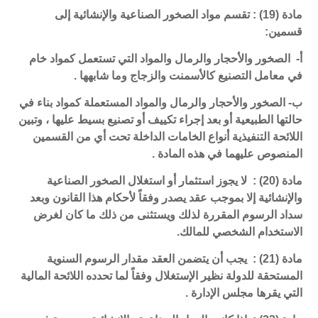
مادة (19) : تقسم مواد الصخور الصناعية والإنشائية إلى
قسمين:
أ- الصخور والأحجار والرمال والمواد التي تستعمل كمواد خام
في معامل التصنيع كالأسمنت والزجاج وما شابهها .
ب- الصخور والأحجار والرمال والمواد المستعملة كمواد بناء في
حالتها الطبيعية أو بعد إجراء تكييف أو تصنيع بسيط عليها ، وتبين
اللائحة التنفيذية أنواع الخامات الداخلة تحت أي من القسمين
المنصوص عليهما في هذه المادة .
مادة (20) : لا يجوز استثمار أو استغلال الصخور الصناعية
والإنشائية إلا بموجب عقد يصدر وفقاً لأحكام هذا القانون وبعد
سداد الرسوم المقررة لذلك ويستثنى من ذلك ما كان لغرض
الاستخدام الشخصي للمالك.
مادة (21) : يجب أن يتضمن العقد مقدار الرسوم السنوية
المستحقة للدولة نظير الإستغلال وفقاً لما تحدده اللائحة المالية
التي يقرها مجلس الإدارة .