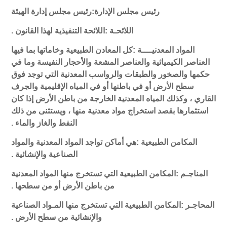
رئيس مجلس الإدارة
:
رئيس مجلس إدارة الهيئة
اللائحـة :اللائحة التنفيذية لهذا القانون .
المواد المعدنيــــة :كل المعادن الطبيعية وخاماتها بما فيها
العناصر الكيميائية والعناصر المشعة والأحجار النفيسة وما في
حكمها والصخور والطبقات والرواسب المعدنية التي توجد فوق
سطح الأرض أو في باطنها أو في المياه الإقليمية والجرف
القاري ، وكذلك المياه المعدنية الخارجة من باطن الأرض إذا كان
استثمارها بقصد استخراج مواد معدنية منها ، ويستثنى من ذلك
النفط والغاز والماء .
المكامن الطبيعية :هي أماكن تواجد المواد المعدنية والمواد
الصناعية والإنشائية .
المناجـم :المكامن الطبيعية التي تستخرج منها المواد المعدنية
من باطن الأرض أو من سطحها .
المحاجـر :المكامن الطبيعية التي تستخرج منها المـواد الصناعية
والإنشائية من سطح الأرض .