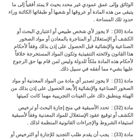
الوثائق وإلى عمق عمودي غير محدد بحيث لا يمتد أفقياً إلى ما
يتبقى من هذه المادة أو عروقها أو شعبها أو طبقاتها الكائنة وراء
حدود تلك المساحة .
مادة (30) : لا يجوز لأي شخص طبيعي أو اعتباري البحث أو
الكشف أو الإستغلال أو المتاجرة بالمعادن أو مواد الصخور
الصناعية والإنشائية قبل الحصول على إذن بذلك وفقاً لأحكام
هذا القانون ولائحته التنفيذية وتكون المواد المستخرجة خلافاً
لأحكام هذه المادة ملكاً للدولة وليس لمن قام بها حق الرجوع
عليها بشيء مما أنفقه في سبيل ذلك.
مادة (31) : لا يجوز تصدير أي مادة من المواد المعدنية أو مواد
الصخور الصناعية والإنشائية إلاَّ بعد الحصول على إذن بذلك من
الهيئة وينطبق ذلك على العينات التجريبية مهما كانت كميتها
مادة (32) : تحدد الأسبقية في منح إجازة البحث أو ترخيص
الكشف أو توقيع عقود الإستغلال للمواد المعدنية وفقاً لأسبقية
استيفاء الشروط والإجراءات القانونية المنظمة لذلك .
مادة (33) : يجب أن يقدم طلب التجديد للإجازة أو الترخيص أو