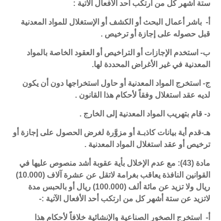
ستة أشهر كل من ارتكب أحد الأفعال الآتية :
أ- باشر أعمال البحث أو الكشف أو الإستغلال للمواد المعدنية
قبل حصوله على إجازة أو ترخيص .
ب- استخدم الإجازات أو التراخيص أو العقود الخاصة بالمواد
المعدنية في غير الأغراض المحددة لها.
ج- استخرج المواد المعدنية أو حاول استخراجها دون أن يكون
لديه عقد استغلال وفقاً لأحكام هذا القانون .
د- قام بتهريب المواد المعدنية إلى الخارج .
هـ-قدم أية بيانات كاذبـة أو مزوَّرة لغرض الحصول على إجازة أو
ترخيص أو عقد استغلال المواد المعدنية .
مادة (43): مع عدم الإخلال بأية عقوبة أشد منصوص عليها في
القوانين النافذة يعاقب بغرامة لاتقل عن عشرة آلاف (10.000)
ريال ولا تزيد عن مائة ألف (100.000) ريال أو بالحبس مدة
لاتزيد عن ستة أشهر كل من ارتكب أحد الأفعال الآتية :-
أ- استخرج الصخور الصناعية والإنشائية خلافاً لأحكام هذا