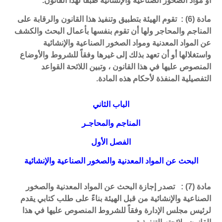
أو مواد الصخور الصناعية والإنشائية طبقاً لهذا القانون.
مادة (6) : تقوم الهيئة بتطبيق وتنفيذ هذا القانون والرقابة على
المناجم والمحاجر ولها أن تقوم بنفسها بأعمال البحث والكشف
عن المواد المعدنية ومواد الصخور الصناعية والإنشائية
واستغلالها أو أن تعهد بذلك إلى غيرها وفقاً للشروط والأوضاع
المنصوص عليها في هذا القانون ، وتبين اللائحة القواعد
التفصيلية المنفذة لأحكام هذه المادة.
الباب الثاني
المناجم والمحاجـر
الفصل الأول
البحث عن المواد المعدنية والصخور الصناعية والإنشائية
مادة (7) : تصدر إجازة البحث عن المواد المعدنية والصخور
الصناعية والإنشائية من قبل الهيئة بناءً على طلب كتابي يقدم
لرئيس مجلس الإدارة وفقاً للشروط المنصوص عليها في هذا