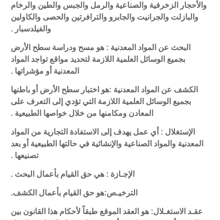
والأحجار الزخرفية والصناعية والرمل والجبس والطين والرخام
والبازلت والجرانيت والجابرو والترافرتين والحصى والكاولين
والفيلدسبار .
البحث عن المواد المعدنية :
هو مسح ودراسة سطح الأرض
بجميع الوسائل العلمية اللازمة لتحديد مواقع تواجد المواد
المعدنية أو مؤشراتها .
الكشف عن المواد المعدنية :هو اختبار سطح الأرض أو باطنها
بجميع الوسائل العلمية اللازمة التي تؤدي إلى التعرف على
المعادن ومكامنها من خلال خواصها الطبيعية .
الإستغلال :
أي عمل يهدف إلى الاستفادة التجارية من المواد
المعدنية والمواد الصناعية والإنشائية في حالتها الطبيعية أو بعد
تصنيعها .
الإجـازة :
هي حق القيام بأعمال البحث .
الترخيـص:هو حق القيام بأعمال الكشف.
عقـد الاستغـلال:
هو العقد الموقع طبقاً لأحكام هذا القانون بين