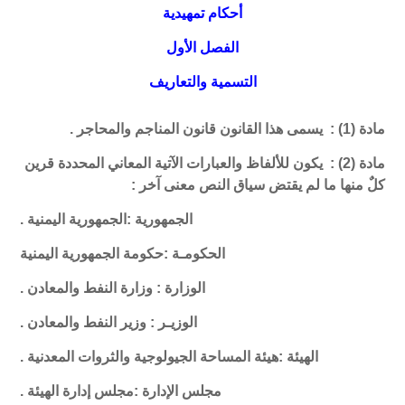
أحكام تمهيدية
الفصل الأول
التسمية والتعاريف
مادة (1) : يسمى هذا القانون قانون المناجم والمحاجر .
مادة (2) : يكون للألفاظ والعبارات الآتية المعاني المحددة قرين
كلٌ منها ما لم يقتض سياق النص معنى آخر :
الجمهورية :الجمهورية اليمنية .
الحكومـة :حكومة الجمهورية اليمنية
الوزارة :
وزارة النفط والمعادن .
الوزيـر :
وزير النفط والمعادن .
الهيئة :هيئة المساحة الجيولوجية والثروات المعدنية .
مجلس الإدارة :مجلس إدارة الهيئة .