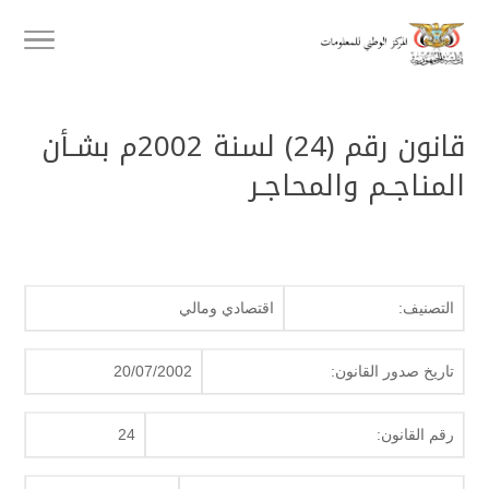
قانون رقم (24) لسنة 2002م بشـأن
المناجـم والمحاجـر
التصنيف:
اقتصادي ومالي
تاريخ صدور القانون:
20/07/2002
رقم القانون:
24