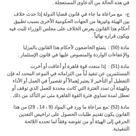
في هذه الحالة من الدعاوى المستعجلة .
ج- مع مراعاة ما جاء في قانون قضايا الدولة إذا حدث خلاف
بين الهيئة وغيرها من الجهات الحكومية الأخرى بسبب تطبيق
أحكام هذا القانون يعرض الخلاف على مجلس الوزراء للبت فيه
ويكون قراره نهائياً .
مادة (50) : يتمتع الخاضعون لأحكام هذا القانون بالمزايا
والإعفاءات الواردة والمنصوص عليها في قانون الإستثمار .
مادة (51) : إذا منعت قوة قاهرة أو أعاقت أو أخرت
المستثمرين عن تنفيذ أياً من التزاماته في الموعد المحدد له فإن
التعطيل أو التأخير لا يعتبر إهمالاً أو تقصيراً في العمل أو الأداء
وللهيئة أن تمدد الفترة التي كانت محددة للعمل الذي توقف أو
تعطل لمدة تساوي فترة القوة القاهرة متى تم التأكد من ذلك .
مادة (52) :مع مراعاة ما ورد في المواد (9 ، 14 ، 29) من هذا
القانون يكون تقديم طلبات الحصول على تراخيص التعدين
الحرفي إلى الهيئة أو من تفوضه وفقاً لما تحدده اللائحة
التنفيذية.