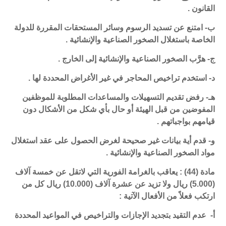
القانون .
ب- امتنع عن تسديد الرسوم وسائر المستحقات المقررة للدولة
الخاصة باستغلال الصخور الصناعية والإنشائية .
ج- هرَّب الصخور الصناعية والإنشائية إلى الخارج .
د- استخدم تراخيص المحاجر في غير الأغراض المحددة لها .
هـ- رفض تقديم التسهيلات والمساعدات المطلوبة للموظفين
المفوضين من قبل الهيئة أو حال بأي شكل من الأشكال دون
قيامهم بواجباتهم .
و- قدم أية بيانات غير صحيحة لغرض الحصول على عقد استغلال
مواد الصخور الصناعية والإنشائية .
مادة (44) : يعاقب بالغرامة الفورية التي لاتقل عن خمسة آلاف
(5.000) ريال ولا تزيد عن عشرة آلاف (10.000) ريال كل من
ارتكب فعلاً من الأفعال الآتية :
أ- عدم التقيد بتجديد الإجازات والتراخيص في المواعيد المحددة