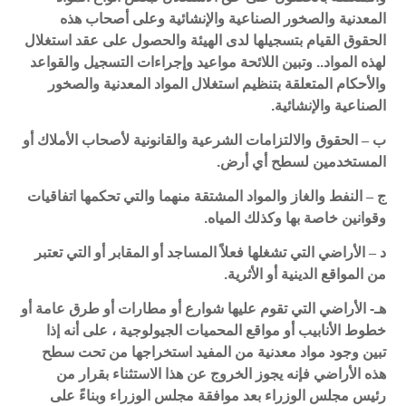
المعدنية والصخور الصناعية والإنشائية وعلى أصحاب هذه
الحقوق القيام بتسجيلها لدى الهيئة والحصول على عقد استغلال
لهذه المواد.. وتبين اللائحة مواعيد وإجراءات التسجيل والقواعد
والأحكام المتعلقة بتنظيم استغلال المواد المعدنية والصخور
الصناعية والإنشائية.
ب
–
الحقوق والالتزامات الشرعية والقانونية لأصحاب الأملاك أو
المستخدمين لسطح أي أرض.
ج
–
النفط والغاز والمواد المشتقة منهما والتي تحكمها اتفاقيات
وقوانين خاصة بها وكذلك المياه.
د
–
الأراضي التي تشغلها فعلاً المساجد أو المقابر أو التي تعتبر
من المواقع الدينية أو الأثرية.
هـ- الأراضي التي تقوم عليها شوارع أو مطارات أو طرق عامة أو
خطوط الأنابيب أو مواقع المحميات الجيولوجية ، على أنه إذا
تبين وجود مواد معدنية من المفيد استخراجها من تحت سطح
هذه الأراضي فإنه يجوز الخروج عن هذا الاستثناء بقرار من
رئيس مجلس الوزراء بعد موافقة مجلس الوزراء وبناءً على