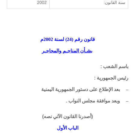
سنة القانون:
2002
قانون رقم (24) لسنة 2002م
بشـأن المناجـم والمحاجـر
باسم الشعب :
رئيس الجمهورية :
–
بعد الإطلاع على دستور الجمهورية اليمنية
–
وبعد موافقة مجلس النواب .
)
أصدرنا القانون الآتي نصه
(
الباب الأول