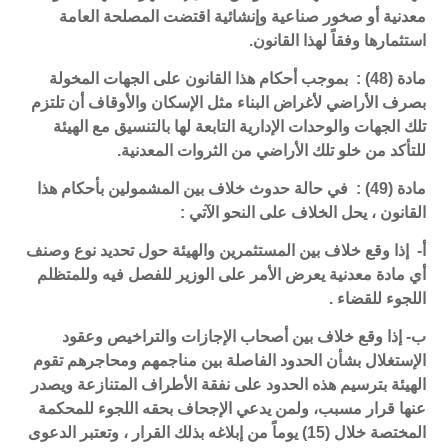
معدنية أو صخور صناعية وإنشائية اقتضت المصلحة العامة
استثمارها وفقاً لهذا القانون.
مادة (48) : بموجب أحكام هذا القانون على الجهات المخولة
بصرف الأراضي لأغراض البناء مثل الإسكان والأوقاف أن تلتزم
تلك الجهات والوحدات الإدارية التابعة لها بالتنسيق مع الهيئة
للتأكد من خلو تلك الأراضي من الثروات المعدنية.
مادة (49) : في حالة حدوث خلاف بين المشمولين بأحكام هذا
القانون ، يحل الخلاف على النحو الآتي :
أ- إذا وقع خلاف بين المستثمرين والهيئة حول تحديد نوع وصنف
أي مادة معدنية يعرض الأمر على الوزير للفصل فيه وللمتظلم
اللجوء للقضاء .
ب- إذا وقع خلاف بين أصحاب الإجازات والتراخيص وعقود
الإستغلال بشأن الحدود الفاصلة بين مناجمهم ومحاجرهم تقوم
الهيئة بترسيم هذه الحدود على نفقة الأطراف المتنازعة ويصدر
عنها قرار مسبب، ولمن يدعي الإجحاف بحقه اللجوء للمحكمة
المختصة خلال (15) يوماً من إبلاغه بذلك القرار ، وتعتبر الدعوى