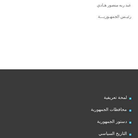
عبد ربه منصور هـادي
رئيـس الجمهـوريـــة
لمحة تعريفية
محافظات الجمهورية
دستور الجمهورية
التاريخ السياسي