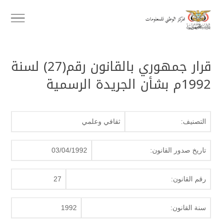
قرار جمهوري بالقانون رقم(27) لسنة
1992م بشأن الجريدة الرسمية
التصنيف:
ثقافي وعلمي
تاريخ صدور القانون:
03/04/1992
رقم القانون:
27
سنة القانون:
1992