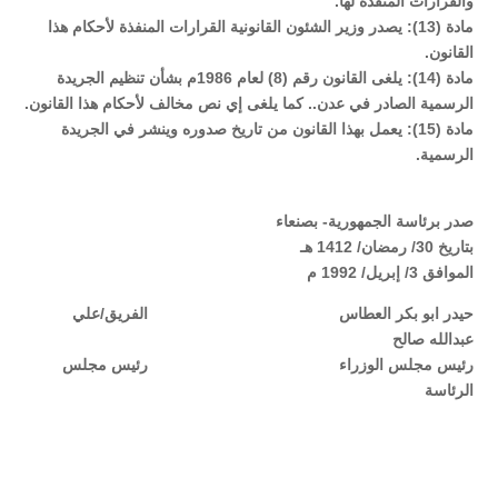
والقرارات المنفذة لها.
مادة (13): يصدر وزير الشئون القانونية القرارات المنفذة لأحكام هذا
القانون.
مادة (14): يلغى القانون رقم (8) لعام 1986م بشأن تنظيم الجريدة
الرسمية الصادر في عدن.. كما يلغى إي نص مخالف لأحكام هذا القانون.
مادة (15): يعمل بهذا القانون من تاريخ صدوره وينشر في الجريدة
الرسمية.
صدر برئاسة الجمهورية- بصنعاء
بتاريخ 30/ رمضان/ 1412 هـ
الموافق 3/ إبريل/ 1992 م
حيدر ابو بكر العطاس الفريق/علي
عبدالله صالح
رئيس مجلس الوزراء رئيس مجلس
الرئاسة