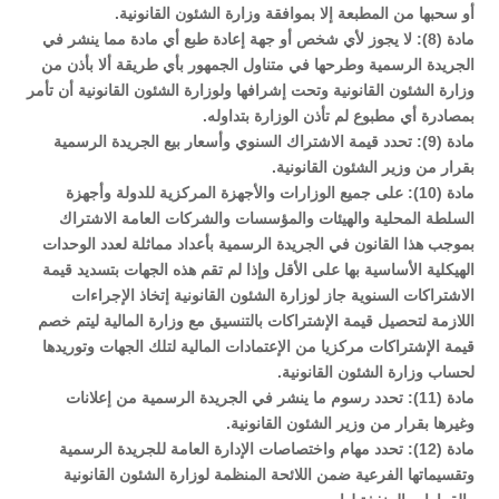
أو سحبها من المطبعة إلا بموافقة وزارة الشئون القانونية.
مادة (8): لا يجوز لأي شخص أو جهة إعادة طبع أي مادة مما ينشر في
الجريدة الرسمية وطرحها في متناول الجمهور بأي طريقة ألا بأذن من
وزارة الشئون القانونية وتحت إشرافها ولوزارة الشئون القانونية أن تأمر
بمصادرة أي مطبوع لم تأذن الوزارة بتداوله.
مادة (9): تحدد قيمة الاشتراك السنوي وأسعار بيع الجريدة الرسمية
بقرار من وزير الشئون القانونية.
مادة (10): على جميع الوزارات والأجهزة المركزية للدولة وأجهزة
السلطة المحلية والهيئات والمؤسسات والشركات العامة الاشتراك
بموجب هذا القانون في الجريدة الرسمية بأعداد مماثلة لعدد الوحدات
الهيكلية الأساسية بها على الأقل وإذا لم تقم هذه الجهات بتسديد قيمة
الاشتراكات السنوية جاز لوزارة الشئون القانونية إتخاذ الإجراءات
اللازمة لتحصيل قيمة الإشتراكات بالتنسيق مع وزارة المالية ليتم خصم
قيمة الإشتراكات مركزيا من الإعتمادات المالية لتلك الجهات وتوريدها
لحساب وزارة الشئون القانونية.
مادة (11): تحدد رسوم ما ينشر في الجريدة الرسمية من إعلانات
وغيرها بقرار من وزير الشئون القانونية.
مادة (12): تحدد مهام واختصاصات الإدارة العامة للجريدة الرسمية
وتقسيماتها الفرعية ضمن اللائحة المنظمة لوزارة الشئون القانونية