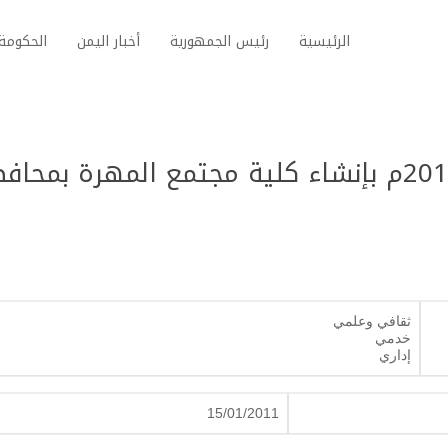
الرئيسية
رئيس الجمهورية
أخبار اليمن
الحكومة 
قرار جمهوري رقم (4) لسنة2011م بإنشاء كلية مجتمع المهرة بمح
ثقافي وعلمي
خدمي
إداري
15/01/2011