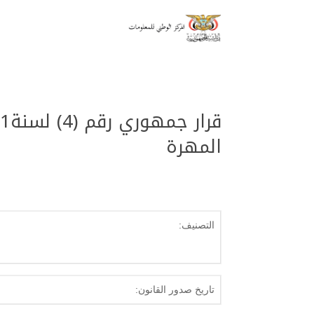
المهرة
التصنيف:
تاريخ صدور القانون: