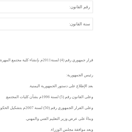
رقم القانون:
سنة القانون:
قرار جمهوري رقم (4) لسنة2011م بإنشاء كلية مجتمع المهرة بمحافظة المهرة
رئيس الجمهورية:
بعد الإطلاع على دستور الجمهورية اليمنية.
وعلى القانون رقم (5) لسنة 1996م بشأن كليات المجتمع.
وعلى القرار الجمهوري رقم (50) لسنة 2007م بتشكيل الحكومة وتسمية أعضائها وتعديلاته.
وبناءً على عرض وزير التعليم الفني والمهني.
وبعد موافقة مجلس الوزراء.