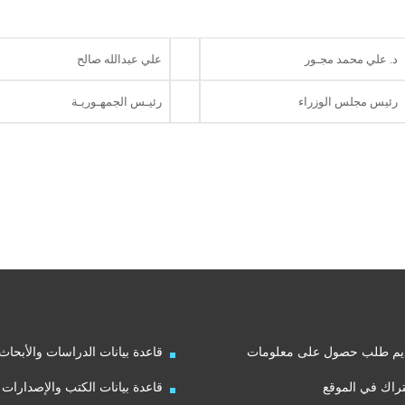
د. علي محمد مجـور
علي عبدالله صالح
رئيس مجلس الوزراء
رئيـس الجمهـوريـة
يم طلب حصول على معلومات
قاعدة بيانات الدراسات والأبحاث
راك في الموقع
قاعدة بيانات الكتب والإصدارات