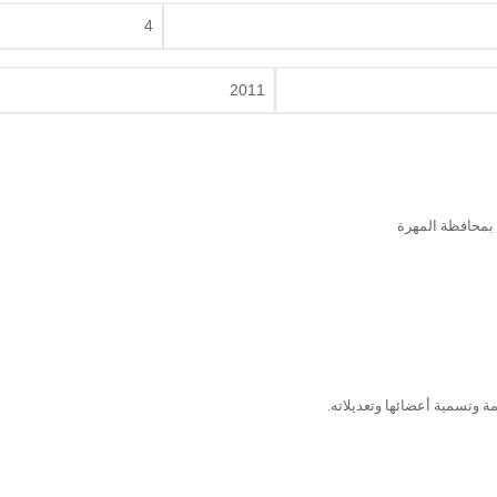
4
2011