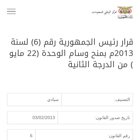
قرار رئيس الجمهورية رقم (6) لسنة
2013م بمنح وسام الوحدة (22 مايو
) من الدرجة الثانية
التصنيف:
سيادي
تاريخ صدور القانون:
03/02/2013
رقم القانون:
6