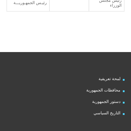
رئيس مجلس
رئيـس الجمهـوريـــة
الوزراء
لمحة تعريفية
محافظات الجمهورية
دستور الجمهورية
التاريخ السياسي