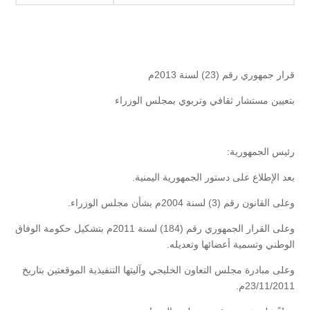
قرار جمهوري رقم (23) لسنة 2013م
بتعيين مستشار ثقافي وتربوي بمجلس الوزراء
رئيس الجمهورية:
بعد الإطلاع على دستور الجمهورية اليمنية.
وعلى القانون رقم (3) لسنة 2004م بشأن مجلس الوزراء.
وعلى القرار الجمهوري رقم (184) لسنة 2011م بتشكيل حكومة الوفاق
الوطني وتسمية أعضائها وتعديله.
وعلى مبادرة مجلس التعاون الخليجي وآليتها التنفيذية الموقعتين بتاريخ
23/11/2011م.