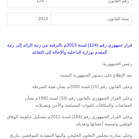
رقم القانون:
124
سنة القانون:
2013
قرار جمهوري رقم (124) لسنة 2013م بالترقية من رتبة الرائد إلى رتبة
المقدم بوزارة الداخلية والإحالة إلى التقاعد
رئيس الجمهورية:
بعد الإطلاع على دستور الجمهورية اليمنية.
وعلى القانون رقم (15) لسنة 2000م بشأن هيئة الشرطة.
وعلى القرار الجمهوري بالقانون رقم (33) لسنة 1992م بشأن
المعاشات والمكافآت للقوات المسلحة والأمن وتعديلاته.
وعلى القرار الجمهوري رقم (184) لسنة 2011م بتشكيل حكومة الوفاق
الوطني وتسمية أعضائها وتعديله.
وعلى مبادرة مجلس التعاون الخليجي وآليتها التنفيذية الموقعتين بتاريخ