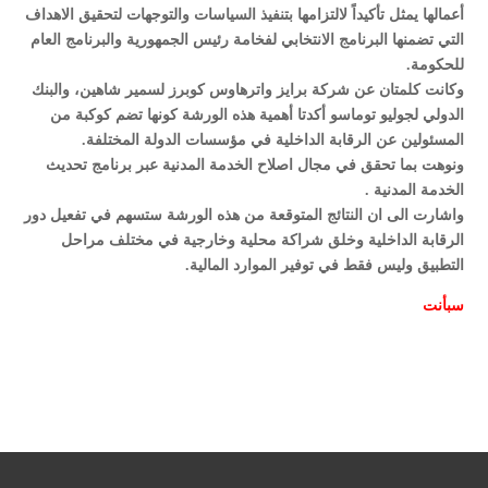
أعمالها يمثل تأكيداً لالتزامها بتنفيذ السياسات والتوجهات لتحقيق الاهداف
التي تضمنها البرنامج الانتخابي لفخامة رئيس الجمهورية والبرنامج العام
للحكومة.
وكانت كلمتان عن شركة برايز واترهاوس كوبرز لسمير شاهين، والبنك
الدولي لجوليو توماسو أكدتا أهمية هذه الورشة كونها تضم كوكبة من
المسئولين عن الرقابة الداخلية في مؤسسات الدولة المختلفة.
ونوهت بما تحقق في مجال اصلاح الخدمة المدنية عبر برنامج تحديث
الخدمة المدنية .
واشارت الى ان النتائج المتوقعة من هذه الورشة ستسهم في تفعيل دور
الرقابة الداخلية وخلق شراكة محلية وخارجية في مختلف مراحل
التطبيق وليس فقط في توفير الموارد المالية.
سبأ
نت