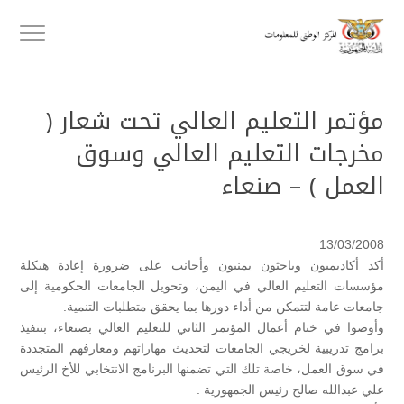
مؤتمر التعليم العالي تحت شعار (
مخرجات التعليم العالي وسوق
العمل ) – صنعاء
13/03/2008
أكد أكاديميون وباحثون يمنيون وأجانب على ضرورة إعادة هيكلة
مؤسسات التعليم العالي في اليمن، وتحويل الجامعات الحكومية إلى
جامعات عامة لتتمكن من أداء دورها بما يحقق متطلبات التنمية.
وأوصوا في ختام أعمال المؤتمر الثاني للتعليم العالي بصنعاء، بتنفيذ
برامج تدريبية لخريجي الجامعات لتحديث مهاراتهم ومعارفهم المتجددة
في سوق العمل، خاصة تلك التي تضمنها البرنامج الانتخابي للأخ الرئيس
علي عبدالله صالح رئيس الجمهورية .