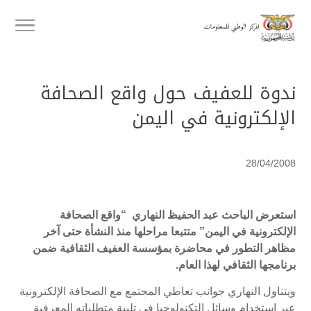
ندوة للعفيف حول واقع الصحافة
الإلكترونية في اليمن
28/04/2008
استعرض
الباحث عبد الحفيظ النهاري “واقع الصحافة
الإلكترونية في اليمن” متتبعا مراحلها منذ النشأة حتى آخر
مظاهر التطور في محاضرة بمؤسسة العفيف الثقافية ضمن
برنامجها الثقافي لهذا العام.
ويتناول النهاري جوانب تعاطي المجتمع مع الصحافة الإلكترونية
عبر استخدام وسائل التكنولوجيا في تلبية متطلباته المعرفية