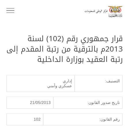
قرار جمهوري رقم (102) لسنة
2013م بالترقية من رتبة المقدم إلى
رتبة العقيد بوزارة الداخلية
التصنيف:
إداري
عسكري وأمني
تاريخ صدور القانون:
21/05/2013
رقم القانون:
102