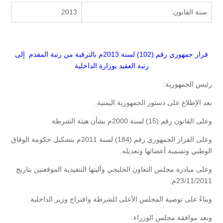
سنة القانون:
2013
قرار جمهوري رقم (102) لسنة 2013م بالترقية من رتبة المقدم إلى
رتبة العقيد بوزارة الداخلية
رئيس الجمهورية:
بعد الإطلاع على دستور الجمهورية اليمنية.
وعلى القانون رقم (15) لسنة 2000م بشأن هيئة الشرطة.
وعلى القرار الجمهوري رقم (184) لسنة 2011م بتشكيل حكومة الوفاق
الوطني وتسمية أعضائها وتعديله.
وعلى مبادرة مجلس التعاون الخليجي وآليتها التنفيذية الموقعتين بتاريخ
23/11/2011م.
وبناءً على توصية المجلس الأعلى للشرطة واقتراح وزير الداخلية.
وبعد موافقة مجلس الوزراء.