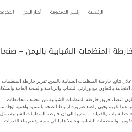
الرئيسية
رئيس الجمهورية
أخبار اليمن
الحكومة 
ارطة المنظمات الشبابية باليمن – صنع
ن نتائج خارطة المنظمات الشبابية باليمن, تقرير خارطة المنظمات
ة الانجابية بالتعاون مع وزارتي الشباب والرياضة والصحة العامة والسكان
ك فيها 210 شاب وشابة يمثلون اعضاء فريق خارطة المنظمات الشبابية من مختلف محافظات
ر عبدالكريم يحيى راصع ضرورة ارتباط الصحة بالتنمية واهمية ايجاد من
ات الشباب والفتيات .. مشيرا الى ان خارطة المنظمات الشبابية تمثل
مية والمنظمات الشبابية وعاملا هاما في تنمية ودعم بناء القدرات