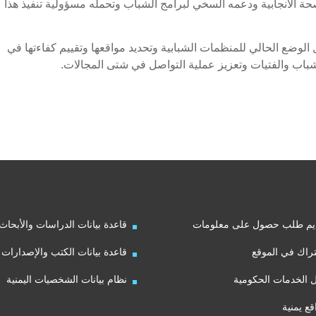
صحة الانجابية ودعمه السخي لبرامج الشباب وتحمله مسؤولية تنفيذ هذا
الوضع الحالي للمنظمات الشبابية وتحديد مواقعها وتقييم كفاءتها في
شباب والفتيات وتعزيز عملية التواصل في شتى المجالات.
يم طلب حصول على معلومات
قاعدة بيانات الدراسات والأبحاث
راك في الموقع
قاعدة بيانات الكتب والإصدارات
ل الخدمات الحكومية
نظام بيانات الشخصيات اليمنية
قع يمنية