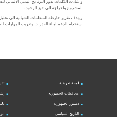
واشادت الكلمات بدور البرنامج اليمني الالماني لل
المشروع واخراجه الى حيز الوجود .
ويهدف تقرير خارطة المنظمات الشبابية الى تحليل 
استخدام الدعم لبناء القدرات وتدريب المهارات لل
لمحة تعريفية
تقد
محافظات الجمهورية
إشت
دستور الجمهورية
دلي
التاريخ السياسي
موا