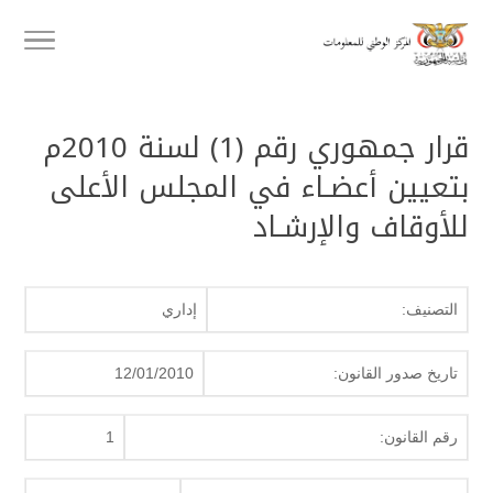
قرار جمهوري رقم (1) لسنة 2010م
بتعيين أعضـاء في المجلس الأعلى
للأوقاف والإرشـاد
التصنيف:
إداري
تاريخ صدور القانون:
12/01/2010
رقم القانون:
1