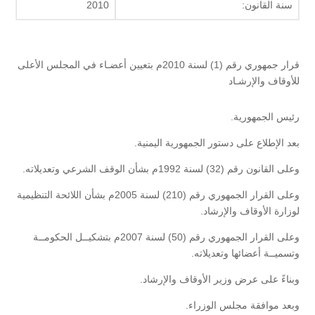
سنة القانون:
2010
قرار جمهوري رقم (1) لسنة 2010م بتعيين أعضـاء في المجلس الأعلى
للأوقاف والإرشـاد
رئيس الجمهورية.
بعد الإطلاع على دستور الجمهورية اليمنية.
وعلى القانون رقم (32) لسنة 1992م بشأن الوقف الشرعي وتعديلاته.
وعلى القرار الجمهوري رقم (210) لسنة 2005م بشأن اللائحة التنظيمية
لوزارة الأوقاف والإرشاد.
وعلى القرار الجمهوري رقم (50) لسنة 2007م بتشكيــل الحكومــة
وتسميــة أعضائها وتعديلاته.
وبناءً على عرض وزير الأوقاف والإرشاد.
وبعد موافقة مجلس الوزراء.