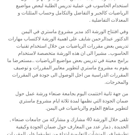
استخدام الحاسوب في عملية تدريس الطلبة لبعض مواضيع
الرياضيات كالجبر و التفاضل والتكامل وحساب المثلثات و
المعدلات التفاضلية .
وفي افتتاح الورشة اكد مدير مشروع ماستري في اليمن
الدكتور عبدالرحمن شايف على اهمية الورشة لاكتساب مهارات
تدريس بعض مقررات الرياضيات من خلال استخدام تقنيات
الحاسوب.. مشيرا الى ان هذه الورشة متخصصة لاستخدام
برامج معينة في تدريس بعض مواضيع الرياضيات ..مستعرضا ما
يقوم به مشروع ماستري لتطوير معايير المقررات و توصيف
المقررات الدراسية من اجل الوصول الى جودة في المقررات
والمخرجات.
من جهة ثانية اختتمت اليوم بجامعة صنعاء ورشة عمل حول
ضمان الجودة التي نظمها لمدة ثلاثة ايام مشروع ماستري
لتطوير مناهج العلوم والرياضيات في اليمن.
تلقى خلال الورشة 40 مشارك و مشاركة من جامعات صنعاء ,
الحديدة , ذمار عدد من المعارف حول ضمان الجودة وكيفية
تطبيقها في المنشآت التعليمية ابتداء من تطبيقها على المقررات