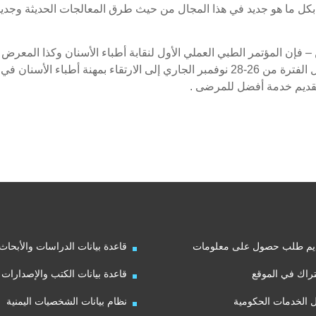
بكل ما هو جديد في هذا المجال من حيث طرق المعالجات الحديثة وجديد
– فإن المؤتمر الطبي العملي الأول لنقابة أطباء الأسنان وكذا المعرض
الدولي المصاحب لأعمال المؤتمر المقر عقده خلال الفترة من 26-28 نوفمبر الجاري إلى الارتقاء بمهنة أطباء الأسنان في
تقديم خدمة أفضل للمرضى .
يم طلب حصول على معلومات
قاعدة بيانات الدراسات والأبحاث
راك في الموقع
قاعدة بيانات الكتب والإصدارات
ل الخدمات الحكومية
نظام بيانات الشخصيات اليمنية