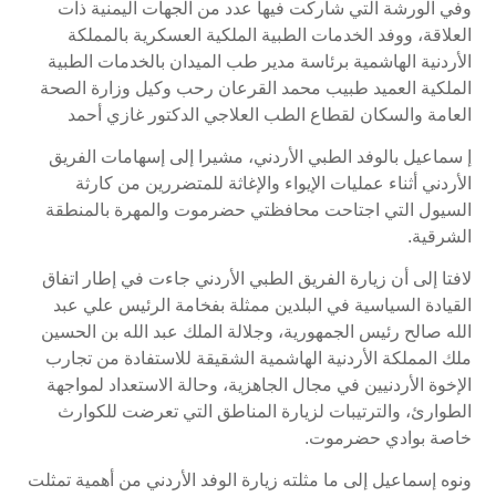
وفي الورشة التي شاركت فيها عدد من الجهات اليمنية ذات
العلاقة، ووفد الخدمات الطبية الملكية العسكرية بالمملكة
الأردنية الهاشمية برئاسة مدير طب الميدان بالخدمات الطبية
الملكية العميد طبيب محمد القرعان رحب وكيل وزارة الصحة
العامة والسكان لقطاع الطب العلاجي الدكتور غازي أحمد
إ سماعيل بالوفد الطبي الأردني، مشيرا إلى إسهامات الفريق
الأردني أثناء عمليات الإيواء والإغاثة للمتضررين من كارثة
السيول التي اجتاحت محافظتي حضرموت والمهرة بالمنطقة
الشرقية.
لافتا إلى أن زيارة الفريق الطبي الأردني جاءت في إطار اتفاق
القيادة السياسية في البلدين ممثلة بفخامة الرئيس علي عبد
الله صالح رئيس الجمهورية، وجلالة الملك عبد الله بن الحسين
ملك المملكة الأردنية الهاشمية الشقيقة للاستفادة من تجارب
الإخوة الأردنيين في مجال الجاهزية، وحالة الاستعداد لمواجهة
الطوارئ، والترتيبات لزيارة المناطق التي تعرضت للكوارث
خاصة بوادي حضرموت.
ونوه إسماعيل إلى ما مثلته زيارة الوفد الأردني من أهمية تمثلت