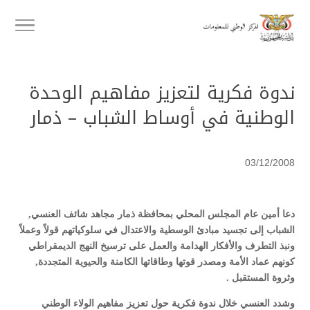
ندوة فكرية لتعزيز مفاهيم الوحدة
الوطنية في أوساط الشباب – ذمار
03/12/2008
دعا أمين عام المجلس المحلي بمحافظة ذمار مجاهد شائف العنسي,
الشباب إلى تجسيد مبادئ الوسطية والاعتدال في سلوكياتهم قولاً وعملاً
ونبذ التطرف والأفكار الهدامة والعمل على ترسيخ النهج الديمقراطي
كونهم عماد الأمة ومصدر قوتها وطاقاتها الكامنة والحيوية المتجددة,
وثروة المستقبل .
وشدد العنسي خلال ندوة فكرية حول تعزيز مفاهيم الولاء الوطني