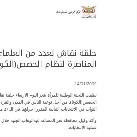
حلقة نقاش لعدد من العلماء
المناصرة لنظام الحصص(الكوتا
14/01/2009
نظمت اللجنة الوطنية للمرأة بتعز اليوم الاربعاء حلقة 
الحصص(الكوتا), من أجل توعية الناس في المدن والقرى
النواب في الانتخابات النيابية المقرر اجراؤها في الـ 27 من شهر ابريل المقبل .
وأكد وكيل محافظة تعز المساعد عبدالوهاب الجنيد خلال ا
عملية الانتخابات.