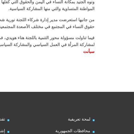
ونوه الجنيد بمكانة النساء في اليمن والحقوق التي كفلها
المواطنة المتساوية والتي منها المشاركة السياسية.
من جانبها استعرضت مدير إدارة شركاء اللجنة نورية شجا
حقوق النساء في المجتمع في مختلف الأصعدة المجتمعية ال
فيما تناولت مسؤولة محور التنمية باللجنة هناء هويدي، 
لمشاركة المرأة في العمل السياسي والمشاركة السياسية 
سبأ
نت
لمحة تعريفية
تقد
محافظات الجمهورية
إشت