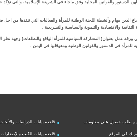
 لهن الدستور والقوانين المحلية وفق ماجاء في الشريعة الإسلامية، والتي تؤكد 
ع الدين مهام وأنشطة اللجنة الوطنية للمرأة والفعاليات التي تنفذها من اجل ض
ثقافية والاقتصادية والتنموية والسياسية والتشريعية .
في ورقة عمل بعنوان( المشاركة السياسية للمرأة الواقع والتطلعات) وجهة نظر ال
للمرأة في الدستور والقوانين الوطنية ومعوقاتها في اليمن .
يم طلب حصول على معلومات
قاعدة بيانات الدراسات والأبحاث
راك في الموقع
قاعدة بيانات الكتب والإصدارات