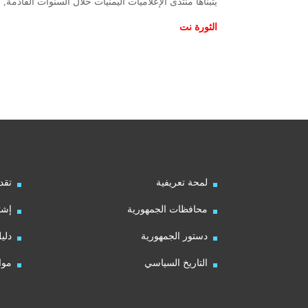
يتبناها منتدى الإعلاميات اليمنيات خلال السنوات القادمة
الثورة نت
لمحة تعريفية
تقد
محافظات الجمهورية
إشت
دستور الجمهورية
دلي
التاريخ السياسي
موا