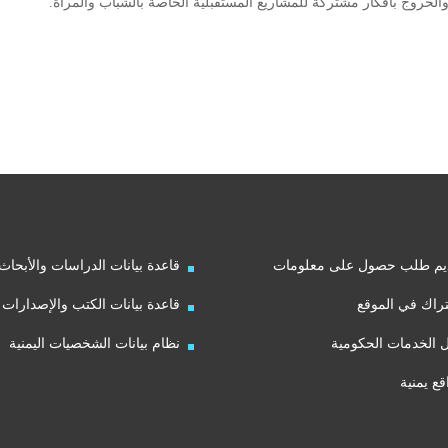
, والخروج بأفكار مشتركة للمشاريع المستقبلية الخاصة بالشباب والمرأة.
يم طلب حصول على معلومات
قاعدة بيانات الدراسات والأبحاث
راك في الموقع
قاعدة بيانات الكتب والإصدارات
ل الخدمات الحكومية
نظام بيانات الشخصيات اليمنية
قع يمنية