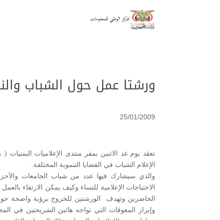
ورشتا عمل حول الشباب والنس
25/01/2009
تعقد يوم غد الاثنين بمقر منتدى الإعلاميات اليمنيا
الإعلام الشباب في القضايا التنموية المختلفة.
والذي سيشارك فيها عدد من شباب الجامعات والأحزاب
الاحتياجات الإعلامية للنساء وكيف يمكن الارتفاء بالعمل
الحاضرين وتهدف الورشتين للخروج برؤية واضحة حول ال
وإبراز المعوقات التي تواجه هاتين الشريحتين في المج