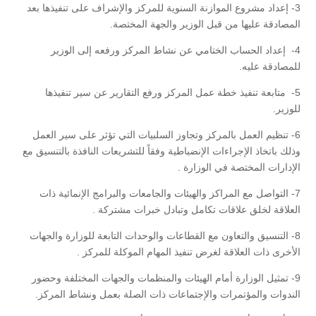
3- إعداد مشروع الموازنة السنوية للمركز والإشراف على تنفيذها بعد
المصادقة عليها من قبل الوزير والجهة المختصة.
4- إعداد الحساب الختامي عن نشاط المركز ورفعه إلى الوزير
للمصادقة عليه.
5- متابعة تنفيذ خطة عمل المركز ورفع التقارير عن سير تنفيذها
للوزير.
6- تنظيم العمل بالمركز وتجاوز السلبيات التي تؤثر على سير العمل
وذلك باتخاذ الإجراءات الإنضباطية وفقاً للتشريعات النافذة بالتنسيق مع
الإدارات المختصة في الوزارة .
7- التواصل مع المراكز والهيئات والجامعات والبرامج الإنمائية ذات
العلاقة لخلق علاقات تكامل وتبادل خبرات مشتركة .
8- التنسيق والتعاون مع القطاعات والوحدات التابعة للوزارة والجهات
الأخرى ذات العلاقة لغرض تنفيذ المهام الموكلة للمركز .
9- تمثيل الوزارة أمام الهيئات والمنظمات والجهات المختلفة وحضور
الندوات والمؤتمرات والإجتماعات ذات الصلة بعمل ونشاط المركز.