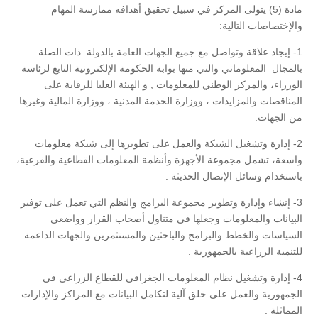
مادة (5) يتولى المركز في سبيل تحقيق أهدافه ممارسة المهام
والإختصاصات التالية:
1- إيجاد علاقة وتواصل مع جميع الجهات العامة بالدولة ذات الصلة
بالمجال المعلوماتي والتي منها بوابة الحكومة الإلكترونية التابع لرئاسة
الوزراء، والمركز الوطني للمعلومات , و الهيئة العليا للرقابة على
المناقصات والمزايدات ، ووزارة الخدمة المدنية ، ووزارة المالية وغيرها
من الجهات.
2- إدارة وتشغيل الشبكة والعمل على تطويرها إلى شبكة معلومات
واسعة، تشمل مجموعة الأجهزة وأنظمة المعلومات القطاعية والفرعية،
باستخدام وسائل الإتصال الحديثة .
3- إنشاء وإدارة وتطوير مجموعة البرامج والنظم التي تعمل على توفير
البيانات والمعلومات وجعلها في متناول أصحاب القرار وواضعي
السياسات والخطط والبرامج والباحثين والمستثمرين والجهات الداعمة
للتنمية الزراعية بالجمهورية .
4- إدارة وتشغيل نظام المعلومات الجغرافي للقطاع الزراعي في
الجمهورية والعمل على خلق آلية لتكامل البيانات مع المراكز والإدارات
المماثلة .