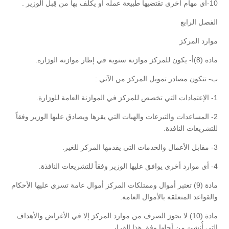
10-أي مهام أخرى تقتضيها طبيعة عمله أو يكلف بها من قِبل الوزير .
الفصل الرابع
موارد المركز
مادة (8)أ- يكون للمركز موازنة سنوية في إطار موازنة الوزارة.
ب- تتكون مصادر تمويل المركز من الآتي :
1- الإعتمادات التي تخصص للمركز في الموازنة العامة للوزارة.
2- المساعدات والتبرعات والهبات التي يقرها ويصادق عليها الوزير وفقاً
للتشريعات النافذة.
3- مقابل الأعمال والخدمات التي يقدمها المركز للغير.
4- أي موارد أخرى يوافق عليها الوزير وفقاً للتشريعات النافذة.
مادة (9) تعتبر أموال وممتلكات المركز أموال عامة تسري عليها الأحكام
والقواعد المتعلقة بالأموال العامة.
مادة (10) لا يجوز الصرف من موارد المركز إلا في الأغراض والأهداف
التي أُنشئ من أجلها وفق هذا القرار.