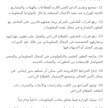
11- تشجيع وتقديم الدعم الفني اللازم للقطاعات والهيئات والمشاريع
التابعة للوزارة عند تنفيذ الأعمال المتعلقة بإدخال تكنولوجيا المعلومات.
12- رفع قدرات العاملين بالمركز وبما يجعلهم قادرين على التعامل مع
التطور المتسارع في مجال تقنية المعلومات.
13- رفع قدرات العاملين بالقطاع الزراعي والعمل على تطوير مهاراتهم
ومعارفهم التخصصية في المجال المعلوماتي من خلال عقد الدورات
وورش العمل أو الإسهام فيها.
14- متابعة التطور العلمي والتكنولوجي في المجال المعلوماتي والسعي
المتواصل للإستفادة من التطورات والتقنيات الحديثة.
15- إنتاج الخرائط الإلكترونية التي يمكن أن تساهم بدور إيجابي في
مجال الأمن الغذائي وتشجيع الإستثمار بالقطاع الزراعي .
16- توثيق المراجع من الكتب والدراسات والأبحاث والنشرات ذات
العلاقة بالقطاع الزراعي .
17- تمثيل الوزارة فيما يتعلق بجانب المعلومات داخلياً وخارجياً.