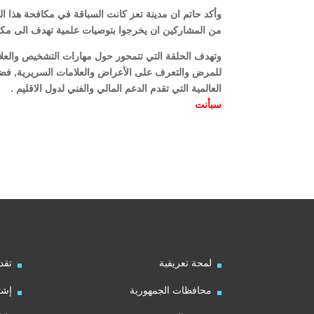
وأكد حاتم ان مدينة تعز كانت السباقة في مكافحة هذا ا
من المشاركين ان يخرجوا بتوصيات علمية تهدف الى مكافح
وتهدف الحلقة التي تتمحور حول مهارات التشخيص والعلاج
للمرض والتعرف على الأعراض والعلامات السريرية, فضل
العالمية التي تقدم الدعم المالي والفني لدول الاقليم .
سبأنت
لمحة تعريفية
تقد
محافظات الجمهورية
إشت