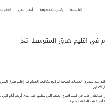
الرئيسية
رئيس الجمهورية
أخبار اليمن
الحكومة 
م في اقليم شرق المتوسط- تعز
ية التدريبية لمديري الخدمات الصحية لبرامج مكافحة الجذام في إقليم شرق المت
عبدالقادر حاتم في كلمة افتتاح الحلقة التي ينظمها على مدى أربعة أيام البرنام
همية هذه الحلقة العلمية .