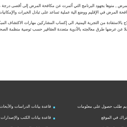
لمرض , منوها بجهود البرنامج التي أثمرت عن مكافحة المرض إلى أقصى درجة مت
ة المرض في الإقليم ووضع الية عملية تساعد على تبادل الخبرات والإمكانيات
 بالاستفادة من التجربة اليمنية, الى إكساب المشاركين مهارات الاكتشاف المب
ا عن عرضها طرق معالجته بالأدوية متعددة العقاقير حسب توصية منظمة الصح
يم طلب حصول على معلومات
قاعدة بيانات الدراسات والأبحاث
راك في الموقع
قاعدة بيانات الكتب والإصدارات