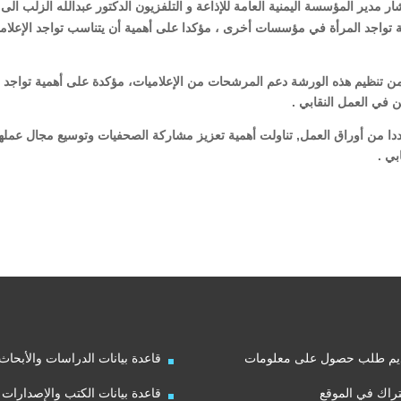
ر مدير المؤسسة اليمنية العامة للإذاعة و التلفزيون الدكتور عبدالله الزلب الى 
بة تواجد المرأة في مؤسسات أخرى ، مؤكدا على أهمية أن يتناسب تواجد الإعلام
ن تنظيم هذه الورشة دعم المرشحات من الإعلاميات، مؤكدة على أهمية تواجد
ن في العمل النقابي .
ا من أوراق العمل, تناولت أهمية تعزيز مشاركة الصحفيات وتوسيع مجال عمله
بي .
يم طلب حصول على معلومات
قاعدة بيانات الدراسات والأبحاث
راك في الموقع
قاعدة بيانات الكتب والإصدارات