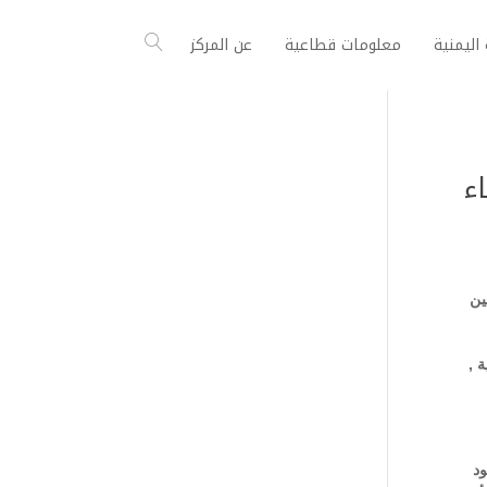
اليمنية
معلومات قطاعية
عن المركز
ء
ين
 ,
جود