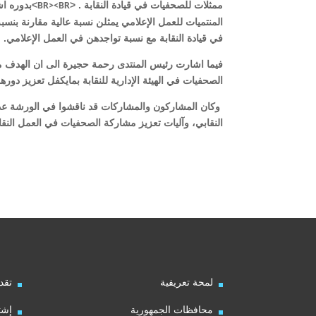
ممثلات للصحفيات في قيادة النقابة . <
>بدوره اشا
BR><BR
المنتميات للعمل الإعلامي يمثلن نسبة عالية مقارنة بنس
في قيادة النقابة مع نسبة تواجدهن في العمل الإعلامي.
فيما اشارت رئيس المنتدى رحمة حجيرة الى ان الهدف م
الصحفيات في الهيئة الإدارية للنقابة بمايكفل تعزيز دوره
وكان المشاركون والمشاركات قد ناقشوا في الورشة عدد
النقابي، وآليات تعزيز مشاركة الصحفيات في العمل النقا
لمحة تعريفية
تقد
محافظات الجمهورية
إشت