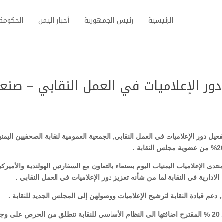
الرئيسية
رئيس الجمهورية
أخبار اليمن
الحكومة 
ور الإعلاميات في العمل النقابي – صنعا
 دور الإعلاميات في العمل النقابي, الجمعية العمومية لنقابة الصحفيين اليمني
الإعلاميات اليمنيات اليوم بصنعاء بالتعاون مع السفارتين الهولندية والأميركية
ادارية في النقابة لما من شأنه تعزيز دور الإعلاميات في العمل النقابي .
م قيادة النقابة لترشيح الإعلاميات ووصولهن إلى المجلس الجديد للنقابة .
واوضح مصطفى في كلمة القاها في الورشة أن نسبة الـ 20 % المقترح اضافتها الى النظام الأساسي للنقابة تنطلق من الحرص على و