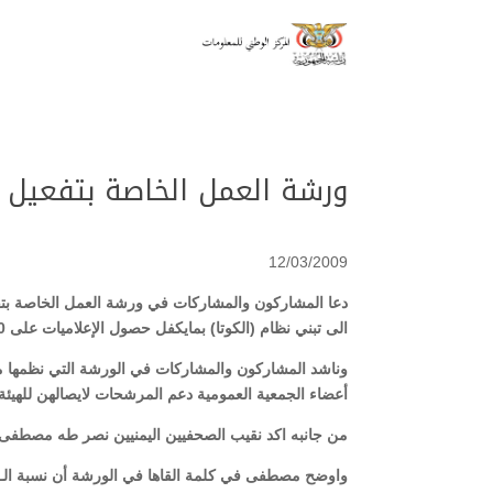
ورشة العمل الخاصة بتفعيل د
12/03/2009
دعا المشاركون والمشاركات في ورشة العمل الخاصة بتفعيل
الى تبني نظام (الكوتا) بمايكفل حصول الإعلاميات على 20% من عضوية مجلس النقابة .
وناشد المشاركون والمشاركات في الورشة التي نظمها منتدى 
أعضاء الجمعية العمومية دعم المرشحات لايصالهن للهيئة ال
من جانبه اكد نقيب الصحفيين اليمنيين نصر طه مصطفى, دع