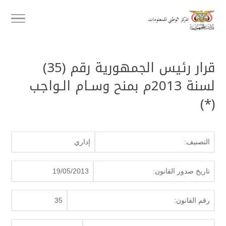
قرار رئيس الجمهورية رقم (35)
لسنة 2013م بمنح وسـام الـواجب
(*)
التصنيف:
إداري
تاريخ صدور القانون:
19/05/2013
رقم القانون:
35