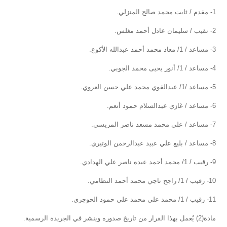
1- مقدم / ثابت محمد صالح المنزلي.
2- نقيب / سليمان عادل أحمد مغلس.
3- مساعد / 1/ معاذ محمد أحمد عبدالله الأكوع.
4- مساعد / 1/ أنور يحيى محمد الجوبي.
5- مساعد /1/ عبدالقوي محمد علي حسن العروي.
6- مساعد / غازي عبدالسلام حمود أنعم.
7- مساعد / علي محمد مسعد ناصر المريسي.
8- مساعد / بليغ علي عبيد عبدالرحمن الوتيري.
9- رقيب / 1/ محمد أحمد عبده ناصر علي الهدادي.
10- رقيب / 1/ راجح ناجي محمد أحمد النظامي.
11- رقيب / 1/ محمد علي محمد علي حمود الحوجري.
مادة(2) يُعمل بهذا القرار من تاريخ صدوره وينشر في الجريدة الرسمية.