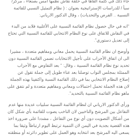
جاء ذلك في كلمة القاها في حلقة نقاش نظمها امس بصنعاء ، مركز/
سبأ / للدراسات الإستراتيجية بعنوان : ( نظام التمثيل النسبي للقائمة
النسبية .. الفرص والتحديات) ، وقال الدكتور الارياني:
“انه في حال حصول نظام القائمة النسبية على الأغلبية فلابد من البدء
في النقاش للاتفاق على نوع النظام الانتخابي للقائمة النسبية التي تحتاج
إلى تعديل دستوري”.
وأوضح ان نظام القائمة النسبية يحمل معاني ومفاهيم متعددة ، مشيرا
الى ان اتفاق الأحزاب على تأجيل الانتخابات تضمن القائمة النسبية دون
تحديد نوع نظام القائمة النسبية ، وقال: “ بعد التفاوض مع الأحزاب
الممثلة بمجلس النواب توصلنا بعد عناء طويل إلى جملة تقول عن
إصلاح النظام الانتخابي بما في ذلك القائمة النسبة واكتفينا بهذه الجملة
لان هذه الجملة تحمل احتمالات ومعاني ومفاهيم متعددة و لم نتفق على
ماهو نظام القائمة النسبية بالتحديد”.
ورأى الدكتور الارياني ان لنظام القائمة النسبية سلبيات عديدة منها عدم
التفاعل بين المرشح والناخبين لان الناخب يصوت للقائمة بأي شكل كان
من أشكال التصويت دون أي نوع من التفاعل ، مشددا على ضرورة اخذ
هذه القضية بجدية في اليمن لان التنمية ترتبط اليوم ارتباطاً وثيقا بما
يسعى اليه المرشح بعد انتخابه وهو العمل على تطوير دائرته أو منطقته