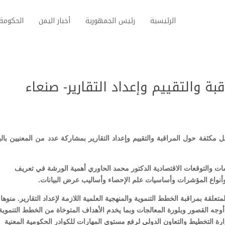
الرئيسية
رئيس الجمهورية
أخبار اليمن
الحكومة 
 والتقييم وإعداد التقارير- صنعاء
كثفة حول المراقبة والتقييم وإعداد التقارير بمشاركة عدد من المعنيين بالبي
سات والتوقعات الاقتصادية الدكتور محمد الحاوري أهمية الورشة في تعريف
م وأنواع المؤشرات وأساسيات علم الإحصاء وأساليب عرض البيانات.
علقة بمراقبة الخطط التنموية والمنهجية العلمية اللازمة لإعداد التقارير. منوها 
ن أوجه القصور وبلورة المعالجات وبما يخدم الأهداف المتوخاة من الخطط التنموية
ارة التخطيط والتعاون الدولي لرفع مستوي المهارات للكوادر الحكومية المعنية