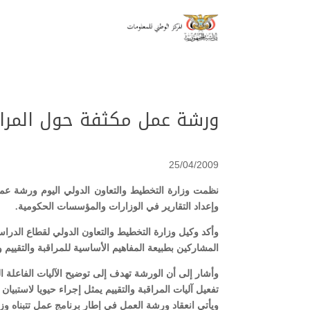
ورشة عمل مكثفة حول المراقبة
25/04/2009
نظمت وزارة التخطيط والتعاون الدولي اليوم ورشة عمل م
وإعداد التقارير في الوزارات والمؤسسات الحكومية.
وأكد وكيل وزارة التخطيط والتعاون الدولي لقطاع الدرا
المشاركين بطبيعة المفاهيم الأساسية للمراقبة والتقيي
وأشار إلى أن الورشة تهدف إلى توضيح الآليات الفاعلة المت
تفعيل آليات المراقبة والتقييم يمثل إجراء حيويا لاستبيا
ويأتي انعقاد ورشة العمل في إطار برنامج عمل تتبناه وز