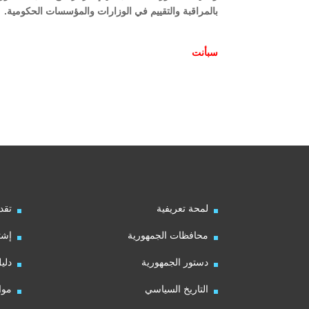
بالمراقبة والتقييم في الوزارات والمؤسسات الحكومية.
سبأ
نت
لمحة تعريفية
تقد
محافظات الجمهورية
إشت
دستور الجمهورية
دلي
التاريخ السياسي
موا