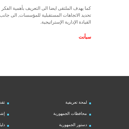
كما يهدف الملتقى ايضا الى التعريف بأهمية الفكر
تحديد الاتجاهات المستقبلية للمؤسسات, الى جانب
القيادة الإدارية الإستراتيجية.
سبأنت
لمحة تعريفية
تقد
محافظات الجمهورية
إشت
دستور الجمهورية
دلي