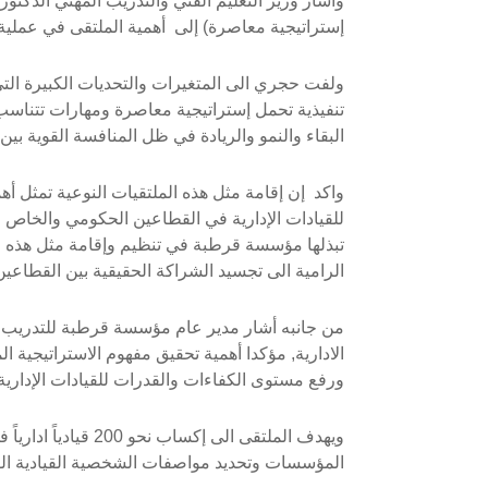
وأشار وزير التعليم الفني والتدريب المهني الدكتو
إستراتيجية معاصرة) إلى أهمية الملتقى في عملية ت
ولفت حجري الى المتغيرات والتحديات الكبيرة التي 
تنفيذية تحمل إستراتيجية معاصرة ومهارات تتناس
البقاء والنمو والريادة في ظل المنافسة القوية ب
واكد إن إقامة مثل هذه الملتقيات النوعية تمثل أ
للقيادات الإدارية في القطاعين الحكومي والخاص لل
تبذلها مؤسسة قرطبة في تنظيم وإقامة مثل هذه الم
الرامية الى تجسيد الشراكة الحقيقية بين القطاعي
من جانبه أشار مدير عام مؤسسة قرطبة للتدريب وا
الادارية, مؤكدا أهمية تحقيق مفهوم الاستراتيجي
ورفع مستوى الكفاءات والقدرات للقيادات الإدارية 
ويهدف الملتقى الى 
المؤسسات وتحديد مواصفات الشخصية القيادية القاد