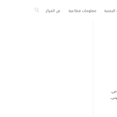
اليمنية
معلومات قطاعية
عن المركز
اص,
ني,