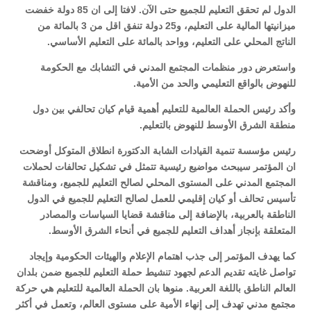
الدول لم تحقق التعليم للجميع حتى الآن. لافتا إلى ان 85 دولة خفضت
ميزانيتها المالية على التعليم، و25 دولة تنفق اقل من 3 بالمائة من
الناتج المحلي على التعليم، وواحد بالمائة على التعليم الأساسي.
واستعرض دور منظمات المجتمع المدني في التشابك مع الحكومة
للنهوض بالواقع التعليمي والحد من الأمية.
وأكد رئيس الحملة العالمية للتعليم أهمية قيام كيان تحالفي بين دول
منطقة الشرق الأوسط للنهوض بالتعليم.
رئيس مؤسسة تنمية القيادات الشابة الدكتورة انطلاق المتوكل أوضحت
ان المؤتمر سيبحث مواضيع رئيسية تتمثل في تشكيل تحالفات لحملات
المجتمع المدني على المستوى المحلي لصالح التعليم للجميع، ومناقشة
تأسيس تحالف أو كيان إقليمي للعمل لصالح التعليم للجميع في الدول
الناطقة بالعربية، بالإضافة إلى مناقشة قضايا السياسات والمصادر
المتعلقة بإنجاز أهداف التعليم للجميع في أنحاء الشرق الأوسط.
كما يهدف المؤتمر إلى جذب اهتمام الإعلام والهيئات الحكومية وإيجاد
تواصل غايته تقديم الدعم لجهود تنشيط حملة التعليم للجميع ضمن بلدان
العالم الناطق باللغة العربية. منوها بان الحملة العالمية للتعليم هي حركة
مجتمع مدني تهدف إلى إنهاء الأمية على مستوى العالم، وتعمل في أكثر