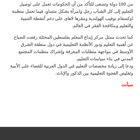
من 100 دولة وتسعى للتأكد من أن الحكومات تعمل على توصيل
التعليم إلى كل الشباب رجل وامرأة بشكل متساوِ، فيما تعمل منظمة
اوكسفام نوفيب الهولندية ومقرها لاهاى على دعم أنشطة التنمية
والتعليم ومكافحة الفقر في العالم.
كما تحدث ممثل مركز إبداع المعلم بفلسطين المحتلة رفعت الصباح
عن أهمية التعليم ودور الأنظمة التعليمية في دول منطقة الشرق
الأوسط في مواجهة متطلبات المعرفة وإشراك منظمات المجتمع
المدني في بناء سياسات التعليم.
ودعا إلى زيادة مخصصات التعليم في الدول العربية للقضاء على الأمية
وتقليص الفجوة التعليمية بين الذكور والإناث.
سبأ
نت