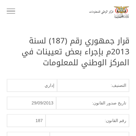
قرار جمهوري رقم (187) لسنة
2013م بإجراء بعض تعيينات في
المركز الوطني للمعلومات
التصنيف:
إداري
تاريخ صدور القانون:
29/09/2013
رقم القانون:
187