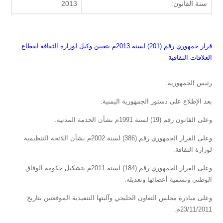
سنة القانون:
2013
قرار جمهوري رقم (201) لسنة 2013م بتعيين وكيل لوزارة الثقافة لقطاع
العلاقات الثقافية
رئيس الجمهورية:
بعد الإطلاع على دستور الجمهورية اليمنية.
وعلى القانون رقم (19) لسنة 1991م بشأن الخدمة المدنية.
وعلى القرار الجمهوري رقم (386) لسنة 2002م بشأن اللائحة التنظيمية
لوزارة الثقافة.
وعلى القرار الجمهوري رقم (184) لسنة 2011م بتشكيل حكومة الوفاق
الوطني وتسمية أعضائها وتعديله.
وعلى مبادرة مجلس التعاون الخليجي وآليتها التنفيذية الموقعتين بتاريخ
23/11/2011م.