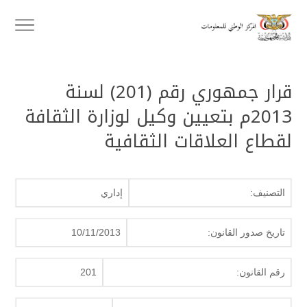
قرار جمهوري رقم (201) لسنة
2013م بتعيين وكيل لوزارة الثقافة
لقطاع العلاقات الثقافية
التصنيف:
إداري
تاريخ صدور القانون:
10/11/2013
رقم القانون:
201