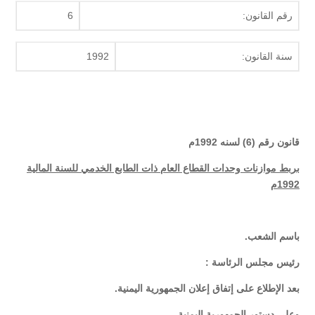
رقم القانون:
6
سنة القانون:
1992
قانون رقم (6) لسنه 1992م
بربط موازنات وحدات القطاع العام ذات الطابع الخدمي للسنة المالية
1992م
باسم الشعب.
رئيس مجلس الرئاسة :
بعد الإطلاع على إتفاق إعلان الجمهورية اليمنية.
وعلى دستور الجمهورية اليمنية.