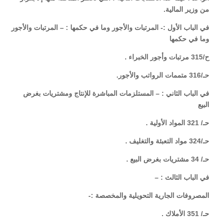
من وزير المالية.
في الباب الأول :- المرتبات والأجور وما في حكمها : – المرتبات والأجور
وما في حكمها
ح/315 مرتبات وأجور الخبراء .
حـ/316 متممات الرواتب والأجور.
في الباب الثاني : – المستلزمات المباشرة للإنتاج ومشتريات بغرض
البيع
حـ/ 321 المواد الأولية .
حـ/324 مواد التعبئة والتغليف .
حـ/ 34 مشتريات بغرض البيع .
في الباب الثالث : –
المصروفات الجارية التحويلية والمخصصة :-
حـ/ 351 الأملاك .