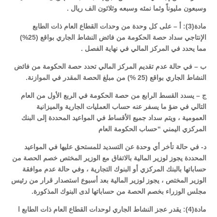
وسبعون مليوناً وثما نمئه وسبعه وثلاثون الف ريال .
مادة(3): أ – على كل وحدة من وحدات القطاع العام ذات الطابع
الإنتاجي سداد حصة الحكومة من فائض النشاط الجاري بواقع (25%)
مما يحدد في المركز المالي في نهاية الفصل .
ب – في حالة عدم تقديم المركز المالي تحدد حصة الحكومة من فائض
النشاط الجاري بواقع (25 %) من مبلغ الحصة المقدر في الموازنة.
ج – يسدد القسط الرابع من حصة الحكومة في الربع الأول من العام
التالي في ضؤ ما يسفر عنه حساب العمليات الجارية والميزانية
العمومية ، ويتم سداد جميع الأقساط في المواعيد المحددة إلى البنك
المركزي اليمني “حساب الحكومة العام
د- في حالة تأخر أي وحدة عن التسديد للمستحق عليها في المواعيد
المحددة يجوز لوزير المالية بالاتفاق مع الوزير المختص خصم الحصة من
حساباتها بالبنك المركزي أو البنوك التجارية ، وفي حالة عدم موافقة
الوزير المختص ، يجوز لوزير المالية بعد أسبوع استصدار قرار من رئيس
مجلس الوزراء بخصم الحصة من حساباتها لدى البنوك المذكورة.
مادة(4): يقدر عجز النشاط الجاري لوحدات القطاع العام ذات الطابع ا