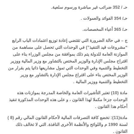
حـ / 352 ضرائب غير مباشرة ورسوم سلعية.
حـ/ 354 الفوائد والعمولات .
حـ/ 365 أعباء المخصصات.
ج – في حالة الضرورة التي تقتضي إعادة توزيع اعتمادات الباب الرابع
“مشروعات قيد التنفيذ”) في الوحدات التي تحصل على مساهمة من
الموازنة العامة للدولة يتم ذلك بموافقة من مجلس الوزراء بناء على
اقتراح مجلس الإدارة والوزير المختص بالتشاور مع وزير المالية ووزير
التخطيط والتنمية وفي الوحدات التي تمول مشاريعها ذاتيا يتم بقرار من
الوزير المختص بناء على اقتراع مجلس الإدارة بالتشاور مع وزير
التخطيط والتنمية ووزير المالية .
مادة (10) تعتبر التأشيرات العامة والخاصة المدرجة بموازنات هذه
الوحدات جزءا مكملا لهذا القانون ، و على هذه الوحدات المذكورة تنفيذ
أحكام هذا القانون .
مادة(11): تخضع كافة التصرفات المالية لأحكام القانون المالي رقم (8 )
لسنة 1990 م واللوائح والأنظمة الأخرى النافذة. التي لا تخالف ذلك
القانون .