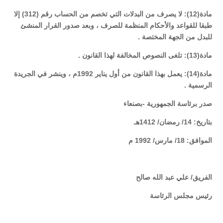
مادة(12): لا يصرف من البدلات التي تخصم من الحساب رقم (312) إلا
طبقا للقواعد والأحكام المنظمة للصرف ، وبعد صدور القرار المنشئ
للبدل من الجهة المختصة .
مادة(13): تلغى النصوص المخالفة لهذا القانون .
مادة(14): يعمل بهذا القانون من أول يناير 1992م ، وينشر في الجريدة
الرسمية .
صدر برئاسة الجمهورية -بصنعاء
بتاريخ: 14/ رمضان/ 1412هـ
الموافق: 18/ مارس/ 1992 م
الفريق/ علي عبد الله صالح
رئيس مجلس الرئاسة