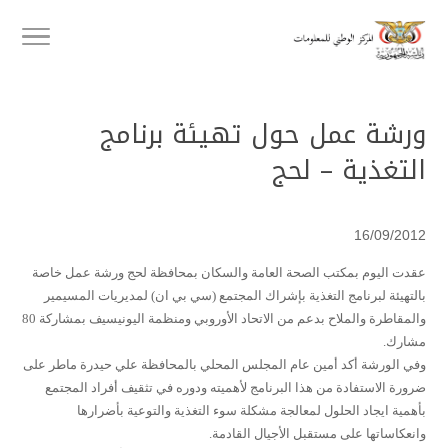
ورشة عمل حول تهيئة برنامج
التغذية – لحج
16/09/2012
عقدت اليوم بمكتب الصحة العامة والسكان بمحافظة لحج ورشة عمل خاصة
بالتهيئة لبرنامج التغذية بإشراك المجتمع (سي بي ان) لمديريات المسيمير
والمقاطرة والملاح بدعم من الاتحاد الأوروبي ومنظمة اليونيسيف بمشاركة 80
مشارك.
وفي الورشة أكد أمين عام المجلس المحلي بالمحافظة علي حيدرة ماطر على
ضرورة الاستفادة من هذا البرنامج لأهميته ودوره في تثقيف أفراد المجتمع
بأهمية ايجاد الحلول لمعالجة مشكلة سوء التغذية والتوعية بأضرارها
وانعكاساتها على مستقبل الأجيال القادمة.