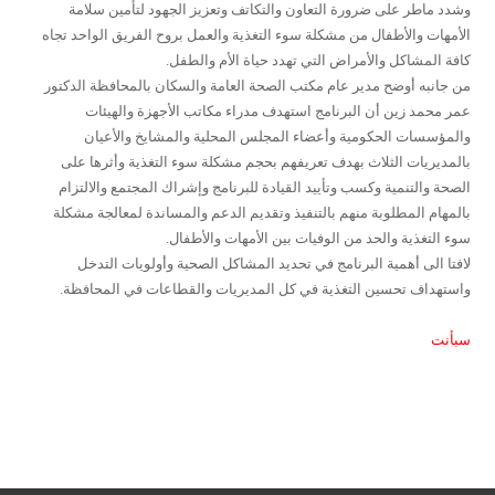
وشدد ماطر على ضرورة التعاون والتكاتف وتعزيز الجهود لتأمين سلامة
الأمهات والأطفال من مشكلة سوء التغذية والعمل بروح الفريق الواحد تجاه
كافة المشاكل والأمراض التي تهدد حياة الأم والطفل.
من جانبه أوضح مدير عام مكتب الصحة العامة والسكان بالمحافظة الدكتور
عمر محمد زين أن البرنامج استهدف مدراء مكاتب الأجهزة والهيئات
والمؤسسات الحكومية وأعضاء المجلس المحلية والمشايخ والأعيان
بالمديريات الثلاث بهدف تعريفهم بحجم مشكلة سوء التغذية وأثرها على
الصحة والتنمية وكسب وتأييد القيادة للبرنامج وإشراك المجتمع والالتزام
بالمهام المطلوبة منهم بالتنفيذ وتقديم الدعم والمساندة لمعالجة مشكلة
سوء التغذية والحد من الوفيات بين الأمهات والأطفال.
لافتا الى أهمية البرنامج في تحديد المشاكل الصحية وأولويات التدخل
واستهداف تحسين التغذية في كل المديريات والقطاعات في المحافظة.
سبأنت