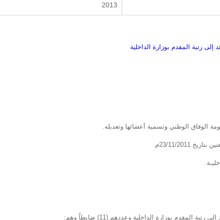
2013
23/11/2011م.
ليـة.