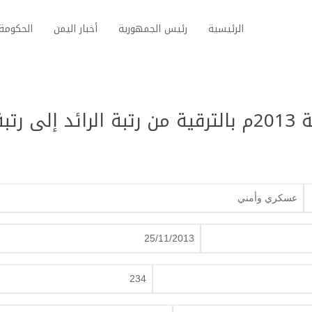
الرئيسية
رئيس الجمهورية
أخبار اليمن
الحكومة 
قرار جمهوري رقم (234) لسنة 2013م بالترقية من رتبة الرائد إلى رتب
عسكري وأمني
25/11/2013
234