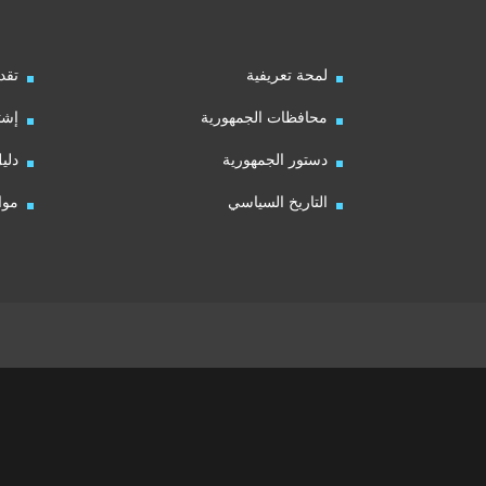
لمحة تعريفية
تقد
محافظات الجمهورية
إشت
دستور الجمهورية
دلي
التاريخ السياسي
موا