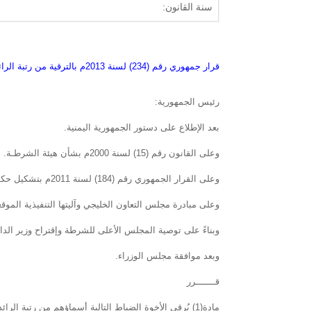
سنة القانون:
قرار جمهوري رقم (234) لسنة 2013م بالترقية من رتبة الرائد إلى رتبة المقدم بوزارة الداخلية
رئيس الجمهورية:
بعد الإطلاع على دستور الجمهورية اليمنية.
وعلى القانون رقم (15) لسنة 2000م بشأن هيئة الشرطـة.
وعلى القرار الجمهوري رقم (184) لسنة 2011م بتشكيل حكومة الوفاق الوطني وتسمية أعضائها وتعديله.
وعلى مبادرة مجلس التعاون الخليجي وآليتها التنفيذية الموقعتين بتاريخ 
وبناءً على توصية المجلس الأعلى للشرطة وإقتراح وزير الداخ
وبعد موافقة مجلس الوزراء.
قـــــــرر
مادة(1) يُرقى الأخوة الضباط التالية أسماؤهم من رتبة الرائد إلى رتبة المقدم بوزارة الداخلية وعددهم (11) ضابطاً وهم: