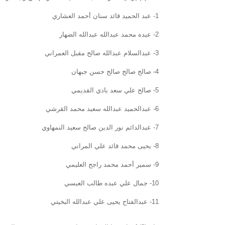
1- عبد الحميد قائد سنان أحمد العشاري
2- عبده محمد عبدالله عبدالله الضهار
3- عبدالسلام عبدالله صالح مقبل العمراني
4- صالح صالح صالح حسن جبهان
5- صالح علي سعد بادي القديمي
6- عبدالحميد عبدالله سعيد محمد القرشي
7- عبدالدائم نور الدين صالح سعيد النمهاوي
8- يحيى محمد قائد علي المراني
9- سمير أحمد محمد راجح العليمي
10- جمال علي عبده طالب العبسي
11- عبدالفتاح يحيى علي عبدالله البخيتي