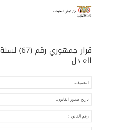
العـدل
التصنيف:
تاريخ صدور القانون:
رقم القانون: