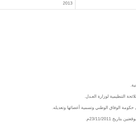
2013
ريخ 23/11/2011م.