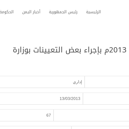
الرئيسية
رئيس الجمهورية
أخبار اليمن
الحكومة 
قرار جمهوري رقم (67) لسنة 2013م بإجراء بعض التعيينات بوزارة
إداري
13/03/2013
67