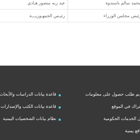
حمد سالم باسندوة
عبد ربه منصور هـادي
ئيس مجلس الوزراء
رئيـس الجمهـوريـــة
يم طلب حصول على معلومات
قاعدة بيانات الدراسات والأبحاث
راك في الموقع
قاعدة بيانات الكتب والإصدارات
ل الخدمات الحكومية
نظام بيانات الشخصيات اليمنية
قع يمنية