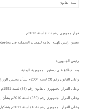
سنة القانون:
قرار جمهوري رقم (68) لسنة 2013م
بتعيين رئيس للهيئة العامة للمصائد السمكية في محافظة
رئيس الجمهورية:
بعد الإطلاع على دستور الجمهورية اليمنية.
وعلى القانون رقم (3) لسنة 2004م بشأن مجلس الوزراء.
وعلى القرار الجمهوري بالقانون رقم (35) لسنة 1991م بشأن الهيئات والمؤسسات والشركات العامة وتعديلاته.
وعلى القرار الجمهوري رقم (259) لسنة 2010م بشأن إنشاء الهيئة العامة للمصائد السمكية في محافظة المهرة.
وعلى القرار الجمهوري رقم (184) لسنة 2011م بتشكيل حكومة الوفاق الوطني وتسمية أعضائها وتعديله.