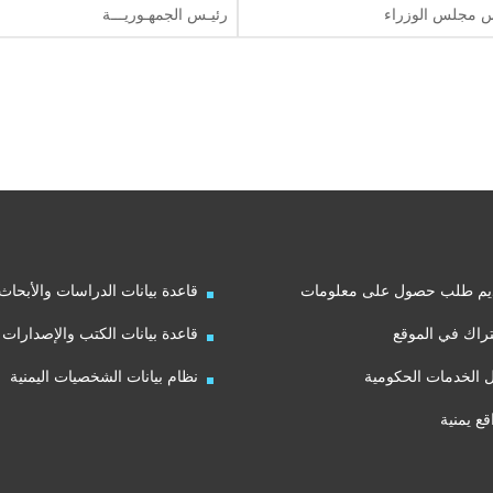
 مجلس الوزراء
رئيـس الجمهـوريـــة
يم طلب حصول على معلومات
قاعدة بيانات الدراسات والأبحاث
راك في الموقع
قاعدة بيانات الكتب والإصدارات
ل الخدمات الحكومية
نظام بيانات الشخصيات اليمنية
قع يمنية