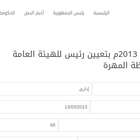
الرئيسية
رئيس الجمهورية
أخبار اليمن
الحكومة 
قرار جمهوري رقم (68) لسنة 2013م بتعيين رئيس للهيئة العامة
ة المهرة
إداري
13/03/2013
68