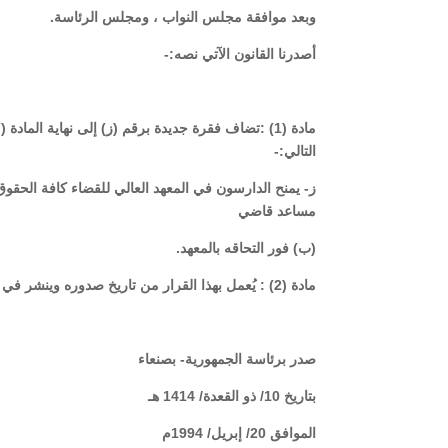
وبعد موافقة مجلس النواب ، ومجلس الرئاسة.
أصدرنا القانون الآتي نصه:-
التالي:-
ز- يمنح الدارسون في المعهد العالي للقضاء كافة الحقو
مساعد قاضي
(ب) فور التحاقه بالمعهد.
مادة (2) : يُعمل بهذا القرار من تاريخ صدوره وينشر في الجريدة الرسمية.
صدر برئاسة الجمهورية- بصنعاء
بتاريخ 10/ ذو القعدة/ 1414 هـ
الموافق 20/ إبريل/ 1994م