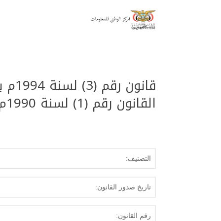
القانون رقم (1) لسنة 1990م بشأن السلطة القضائية
التصنيف:
تاريخ صدور القانون:
رقم القانون: