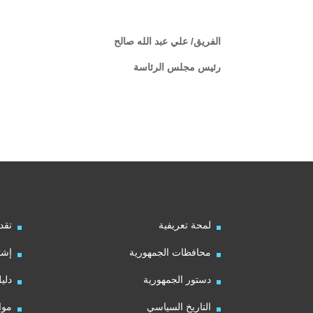
الفريق/ علي عبد الله صالح
رئيس مجلس الرئاسة
لمحة تعريفية
تقد
محافظات الجمهورية
إشت
دستور الجمهورية
دلي
التاريخ السياسي
موا