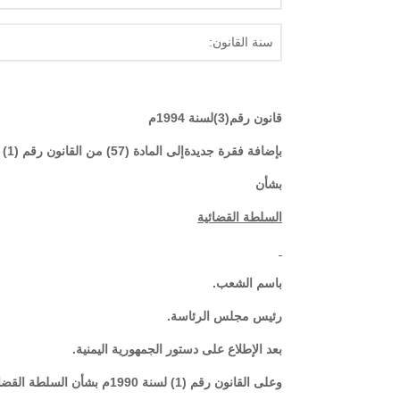
سنة القانون:
قانون رقم(3)لسنة 1994م
بإضافة فقرة جديدةإلى المادة (57) من القانون رقم (1) لسنة 1990م
بشأن
السلطة القضائية
باسم الشعب.
رئيس مجلس الرئاسة.
بعد الإطلاع على دستور الجمهورية اليمنية.
وعلى القانون رقم (1) لسنة 1990م بشأن السلطة القضائية.