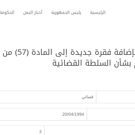
الرئيسية
رئيس الجمهورية
أخبار اليمن
الحكومة 
قانون رقم (3) لسنة 1994م بإضافة فقرة جديدة إلى المادة (57) من
قضائي
20/04/1994
3